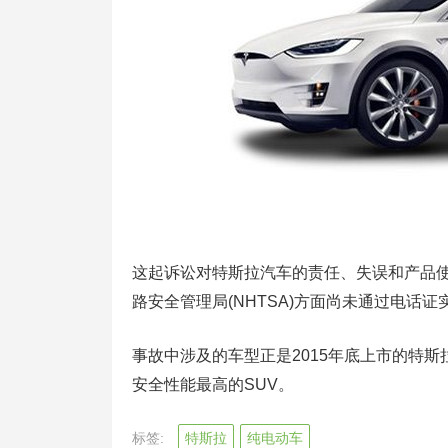
这起诉讼对特斯拉汽车的责任、失误和产品
路安全管理局(NHTSA)方面尚未通过电话
事故中涉及的车型正是2015年底上市的特斯拉
安全性能最高的SUV。
标签:
特斯拉
纯电动车