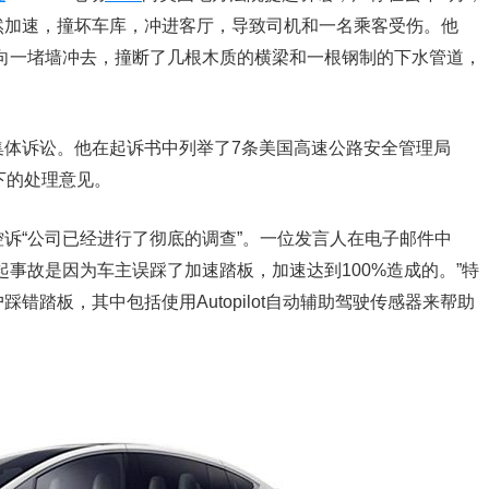
然加速，撞坏车库，冲进客厅，导致司机和一名乘客受伤。他
向一堵墙冲去，撞断了几根木质的横梁和一根钢制的下水管道，
集体诉讼。他在起诉书中列举了7条美国高速公路安全管理局
况下的处理意见。
诉“公司已经进行了彻底的调查”。一位发言人在电子邮件中
起事故是因为车主误踩了加速踏板，加速达到100%造成的。”特
错踏板，其中包括使用Autopilot自动辅助驾驶传感器来帮助