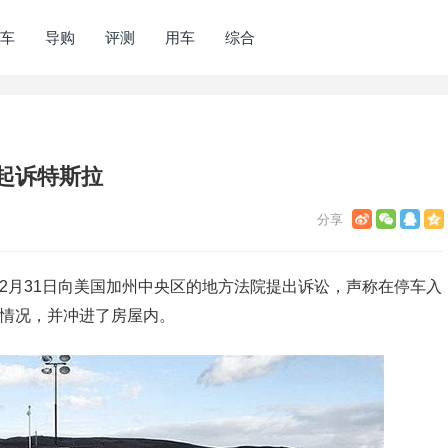
车
导购
评测
用车
综合
主起诉特斯拉
12月31日向美国加州中央区的地方法院提出诉讼，声称在停车入
情况，并冲进了房屋内。