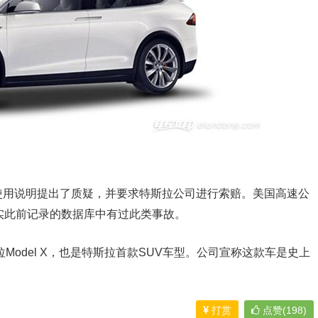
使用说明提出了质疑，并要求特斯拉公司进行索赔。美国高速公
证实此前记录的数据库中有过此类事故。
Model X，也是特斯拉首款SUV车型。公司宣称这款车是史上
打赏
点赞(198)