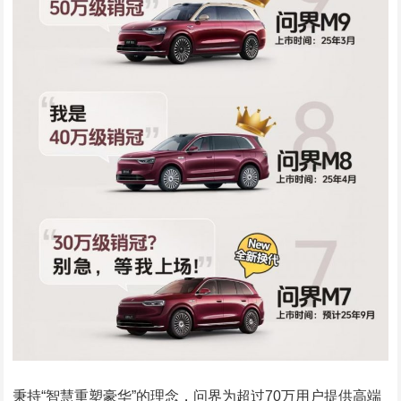
秉持“智慧重塑豪华”的理念，问界为超过70万用户提供高端