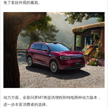
免了套娃外观的尴尬。
动力方面，全新问界M7将提供增程和纯电两种动力版本，
进一步丰富消费者的选择。