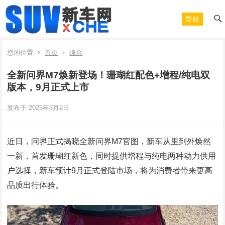
导航
您的位置
首页
综合
全新问界M7焕新登场！珊瑚红配色+增程/纯电双
版本，9月正式上市
发布于 2025年8月2日
近日，问界正式揭晓全新问界M7官图，新车从里到外焕然
一新，首发珊瑚红新色，同时提供增程与纯电两种动力供用
户选择，新车预计9月正式登陆市场，将为消费者带来更高
品质出行体验。