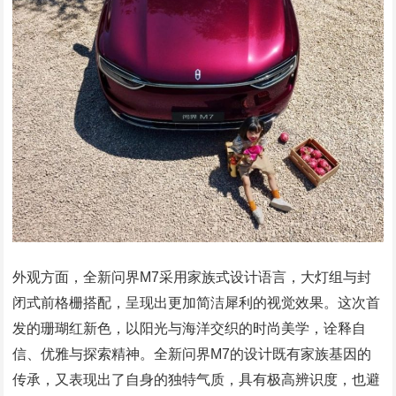
外观方面，全新问界M7采用家族式设计语言，大灯组与封
闭式前格栅搭配，呈现出更加简洁犀利的视觉效果。这次首
发的珊瑚红新色，以阳光与海洋交织的时尚美学，诠释自
信、优雅与探索精神。全新问界M7的设计既有家族基因的
传承，又表现出了自身的独特气质，具有极高辨识度，也避