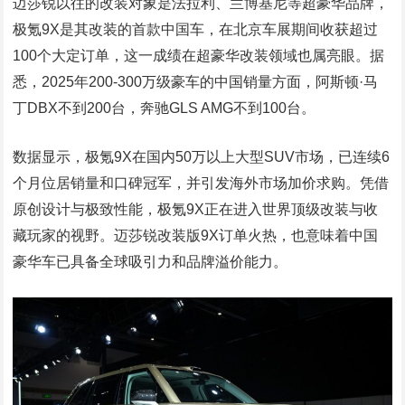
迈莎锐以往的改装对象是法拉利、兰博基尼等超豪华品牌，
极氪9X是其改装的首款中国车，在北京车展期间收获超过
100个大定订单，这一成绩在超豪华改装领域也属亮眼。据
悉，2025年200-300万级豪车的中国销量方面，阿斯顿·马
丁DBX不到200台，奔驰GLS AMG不到100台。
数据显示，极氪9X在国内50万以上大型SUV市场，已连续6
个月位居销量和口碑冠军，并引发海外市场加价求购。凭借
原创设计与极致性能，极氪9X正在进入世界顶级改装与收
藏玩家的视野。迈莎锐改装版9X订单火热，也意味着中国
豪华车已具备全球吸引力和品牌溢价能力。