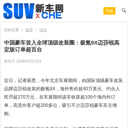
导航
您的位置
首页
综合
中国豪车首入全球顶级改装圈：极氪9X迈莎锐高
定版订单超百台
发布于 2026年5月15日
近日，记者获悉，今年北京车展期间，由国际顶级豪车改装
品牌迈莎锐改装的极氪9X，海外售价超40万美元、约合人
民币超270万元，在车展期间该车收获超100个海内外订
单，高意向客户超200多位，吸引不少迈莎锐豪车车主增
购。