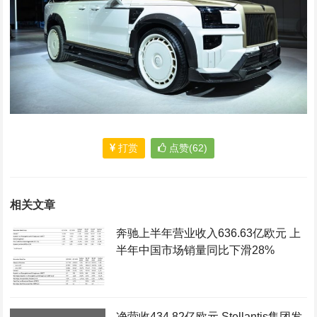
打赏
点赞(62)
相关文章
奔驰上半年营业收入636.63亿欧元 上
半年中国市场销量同比下滑28%
净营收434.82亿欧元 Stellantis集团发