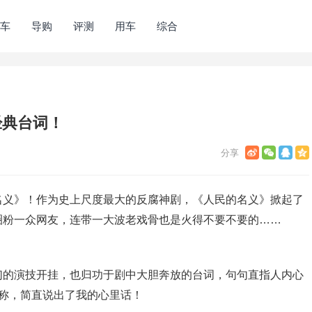
车
导购
评测
用车
综合
经典台词！
名义》！作为史上尺度最大的反腐神剧，《人民的名义》掀起了
圈粉一众网友，连带一大波老戏骨也是火得不要不要的……
们的演技开挂，也归功于剧中大胆奔放的台词，句句直指人内心
赞称，简直说出了我的心里话！