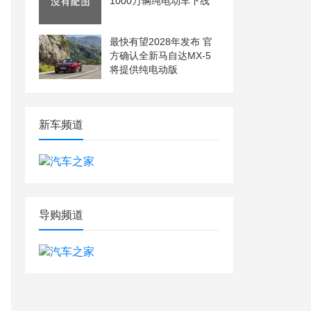
1000万辆纯电动车下线
最快有望2028年发布 官
方确认全新马自达MX-5
将提供纯电动版
新车频道
导购频道