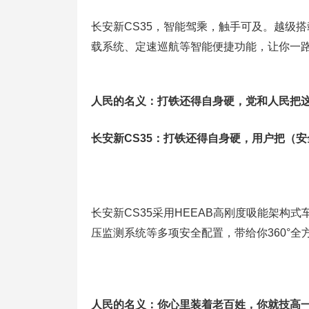
长安新CS35，智能驾乘，触手可及。越级搭载
载系统、定速巡航等智能便捷功能，让你一
人民的名义：打铁还得自身硬，党和人民把
长安新CS35：打铁还得自身硬，用户把（
长安新CS35采用HEEAB高刚度吸能架构
压监测系统等多项安全配置，带给你360°全
人民的名义：你心里装着老百姓，你就技高