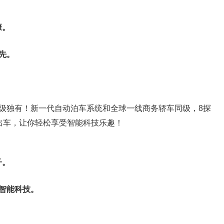
康。
先。
同级独有！新一代自动泊车系统和全球一线商务轿车同级，8探
出车，让你轻松享受智能科技乐趣！
子。
用智能科技。