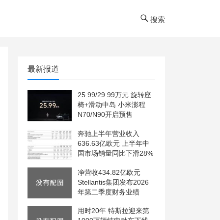
搜索
最新报道
25.99/29.99万元 旋转座
椅+滑动中岛 小米澎程
N70/N90开启预售
奔驰上半年营业收入
636.63亿欧元 上半年中
国市场销量同比下滑28%
净营收434.82亿欧元
Stellantis集团发布2026
年第二季度财务业绩
用时20年 特斯拉迎来第