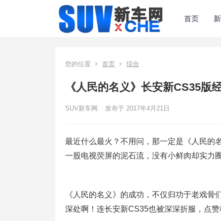
首页
新
您的位置
首页
综合
《人民的名义》长安新CS35版
SUV新车网
发布于 2017年4月21日
最近什么最火？不用问，那一定是《人民的
一股电视荧屏的泥石流，没有小鲜肉却实力
《人民的名义》的成功，不仅归功于老戏骨
深处啊！连长安新CS35也被深深折服，点