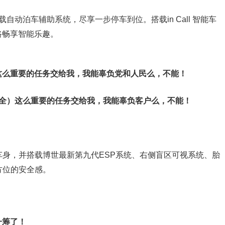
自动泊车辅助系统，尽享一步停车到位。搭载in Call 智能车
路畅享智能乐趣。
这么重要的任务交给我，我能辜负党和人民么，不能！
安全）这么重要的任务交给我，我能辜负客户么，不能！
式车身，并搭载博世最新第九代ESP系统、右侧盲区可视系统、胎
方位的安全感。
一筹了！