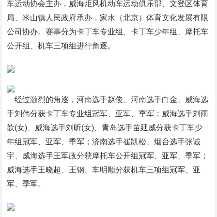
车运动协会主办，威海炬风机动车运动俱乐部、文登区体育
局、米山镇人民政府承办，家水（北京）体育文化发展有限
公司协办。赛事分为卡丁车专业组、卡丁车少年组、摩托车
公开组、机车三项组进行角逐。
经过激烈的角逐，河南选手赵俊、河南选手白金、威海选
手刘伟分获卡丁车专业组冠军、亚军、季军；威海选手刘雨
歆(女)、威海选手刘昕(女)、青岛选手苗延威分获卡丁车少
年组冠军、亚军、季军；济南选手崔凯松、烟台选手张诚
宇、威海选手王军政分获摩托车公开组冠军、亚军、季军；
威海选手王晓超、王钢、车明顺分获机车三项组冠军、亚
军、季军。