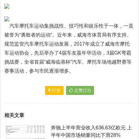
汽车摩托车运动集挑战性、技巧性和娱乐性于一体，一直
被誉为“勇敢者的运动”。近年来，威海市体育局有序支持、
规范监管汽车摩托车运动发展，2017年成立了威海市摩托
车运动协会，先后举办了4届车友嘉年华活动，3届GK弯霸
挑战赛，全省首届“威海临港杯”汽车、摩托车场地越野赛等
赛事活动，参与市民逐渐增多。
打赏
点赞(23)
相关文章
奔驰上半年营业收入636.63亿欧元 上
半年中国市场销量同比下滑28%