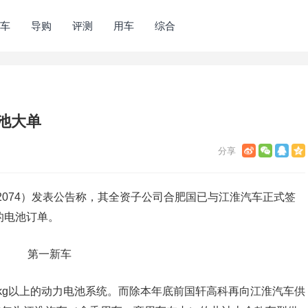
车
导购
评测
用车
综合
池大单
2074）发表公告称，其全资子公司合肥国已与江淮汽车正式签
的电池订单。
/kg以上的动力电池系统。而除本年底前国轩高科再向江淮汽车供