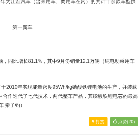
2019年为江淮汽车（含乘用车、商用车在内）的共计十余款车型供
辆，同比增长81.1%，其中9月份销量12.1万辆（纯电动乘用车
2010年实现能量密度95Wh/kg磷酸铁锂电池的生产，并装载
十年中合作迭代了七代技术，两代整车产品，其磷酸铁锂电芯的最高
车 秦子钧）
打赏
点赞(20)