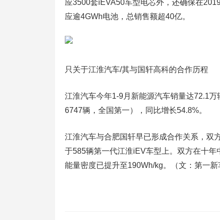
应3500套iEVA50车型电芯外，还确保在
应逾4GWh电池，总销售额超40亿。
只关于江淮汽车/其与国轩高科的合作历程
江淮汽车今年1-9月新能源汽车销量达72.1万
6747辆，全国第一），同比增长54.8%。
江淮汽车与合肥国轩早已形成合作关系，双方于
于585辆第一代江淮iEV车型上。双方在
能量密度已提升至190Wh/kg。（文：第一新