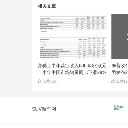
相关文章
奔驰上半年营业收入636.63亿欧元
净营收43
上半年中国市场销量同比下滑28%
团发布2
点赞(16)
点赞(2
SUV新车网