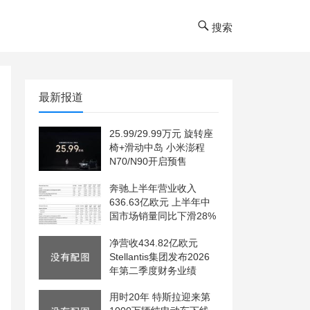
搜索
最新报道
25.99/29.99万元 旋转座
椅+滑动中岛 小米澎程
N70/N90开启预售
奔驰上半年营业收入
636.63亿欧元 上半年中
国市场销量同比下滑28%
净营收434.82亿欧元
Stellantis集团发布2026
年第二季度财务业绩
用时20年 特斯拉迎来第