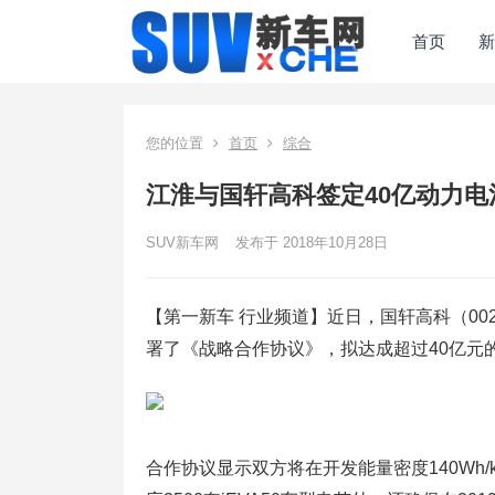
首页
新
您的位置
首页
综合
江淮与国轩高科签定40亿动力电
SUV新车网
发布于 2018年10月28日
【第一新车 行业频道】近日，国轩高科（00
署了《战略合作协议》，拟达成超过40亿元
合作协议显示双方将在开发能量密度140Wh