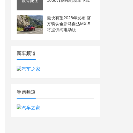
1000万辆纯电动车下线
最快有望2028年发布 官
方确认全新马自达MX-5
将提供纯电动版
新车频道
导购频道