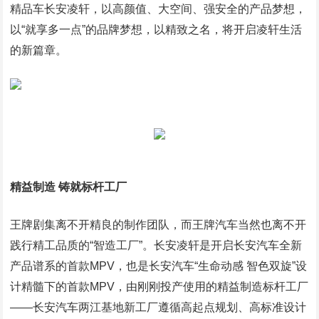
精品车长安凌轩，以高颜值、大空间、强安全的产品梦想，
以“就享多一点”的品牌梦想，以精致之名，将开启凌轩生活
的新篇章。
精益制造 铸就标杆工厂
王牌剧集离不开精良的制作团队，而王牌汽车当然也离不开
践行精工品质的“智造工厂”。长安凌轩是开启长安汽车全新
产品谱系的首款MPV，也是长安汽车“生命动感 智色双旋”设
计精髓下的首款MPV，由刚刚投产使用的精益制造标杆工厂
——长安汽车两江基地新工厂遵循高起点规划、高标准设计