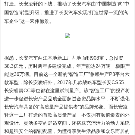
打造。长安凌轩的下线，推动了长安汽车由“中国制造”向“中
国智造”转型升级，推进了长安汽车实现“打造世界一流的汽
车企业”这一宏伟愿景。
据悉，长安汽车两江基地新工厂占地面积908亩，总投资
38.3亿元，历时两年多建设完成，年产能达24万辆，极限产
能达36万辆。目前这一全新的“智造工厂”兼顾生产P3平台六
款车型，除长安凌轩外，2017年几款战略车型长安CS55、
长安睿骋CC等也都在这里试制量产。该“智造工厂”的投产将
进一步促进长安产品品质全面超过合资品牌水平，不断强化
长安汽车具备的“高质量产品提供者”的品牌形象。而长安凌
轩这一工厂打造的首款高质量产品，不仅拥有颜值爆表的外
观设计、灵活多变的舒适空间，还搭载充沛活力的动力系统
和超强安全的智能配置，为懂得享受生活品质和众乐而居的