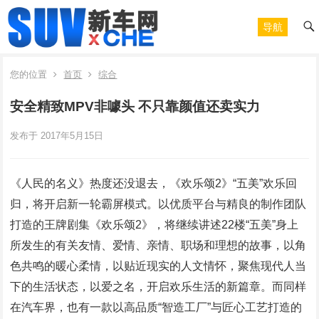
导航
您的位置
首页
综合
安全精致MPV非噱头 不只靠颜值还卖实力
发布于 2017年5月15日
《人民的名义》热度还没退去，《欢乐颂2》“五美”欢乐回
归，将开启新一轮霸屏模式。以优质平台与精良的制作团队
打造的王牌剧集《欢乐颂2》，将继续讲述22楼“五美”身上
所发生的有关友情、爱情、亲情、职场和理想的故事，以角
色共鸣的暖心柔情，以贴近现实的人文情怀，聚焦现代人当
下的生活状态，以爱之名，开启欢乐生活的新篇章。而同样
在汽车界，也有一款以高品质“智造工厂”与匠心工艺打造的