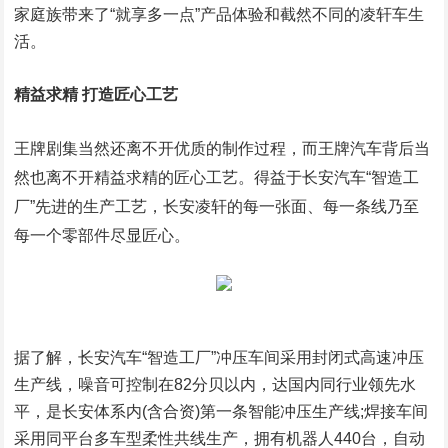
家庭族带来了“就享多一点”产品体验和截然不同的凌轩车生
活。
精益求精 打造匠心工艺
王牌剧集当然还离不开优质的制作过程，而王牌汽车背后当
然也离不开精益求精的匠心工艺。得益于长安汽车“智造工
厂”先进的生产工艺，长安凌轩的每一张面、每一条线乃至
每一个零部件尽显匠心。
据了解，长安汽车“智造工厂”冲压车间采用封闭式高速冲压
生产线，噪音可控制在82分贝以内，达国内同行业领先水
平，是长安体系内(含合资)第一条智能冲压生产线;焊接车间
采用同平台多车型柔性共线生产，拥有机器人440台，自动