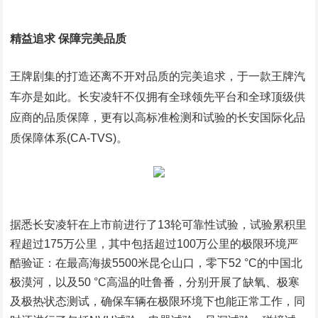
精益追求 保障完美品质
王牌剧集的打造还离不开对品质的完美追求，于一款王牌汽
车亦是如此。长安凌轩不仅拥有全球领先平台和全球顶级供
应商的品质保障，更有以高标准检测和试验的长安国际化品
质保障体系(CA-TVS)。
据悉长安凌轩在上市前进行了13轮可靠性试验，试验累积里
程超过175万公里，其中包括超过100万公里的极限环境严
酷验证：在最高海拔5500米昆仑山口，零下52 °C的中国北
极漠河，以及50 °C高温的吐鲁番，分别开展了缺氧、极寒
及极热状态测试，确保车辆在极限环境下也能正常工作，同