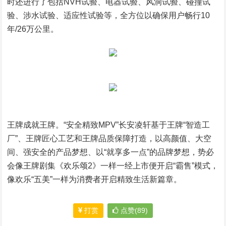
时还进行了包括NVH试验、电器试验、风洞试验、碰撞试
验、涉水试验、适应性试验等，全方位以确保用户畅行10
年/26万公里。
王牌成就王牌。“安全精致MPV”长安凌轩基于王牌“智造工
厂”、王牌匠心工艺和王牌品质保障打造，以高颜值、大空
间、强安全的产品梦想、以“就享多一点”的品牌梦想，势必
会像王牌剧集《欢乐颂2》一样一经上市便开启“霸售”模式，
像欢乐“五美”一样为消费者开启精致生活新篇章。
打赏
点赞(89)