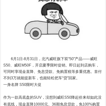
6月1日-8月31日，北汽威旺旗下双“50”产品——威旺
S50、威旺M50F，开启夏季限时促销。即日起到店购车，
可同时享现金直降、免息贷款、免购置税等多重优惠。首付
不到3万就能提新车，也能轻松把车“贷”回家。
一身名牌 S50限时大促
作为一款高底盘的SUV，没想到威旺S50降起价来却如此没
有底线，现金直降10000元、36期免息贷款，免100%购置