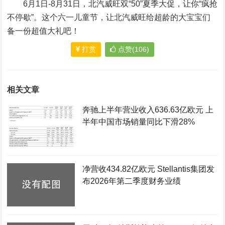
6月1日-8月31日，北汽威旺双“50”夏季大促，让你“疯抢
不停歇”。这个六一儿童节，让北汽威旺给超龄的大宝宝们
备一份超值大礼吧！
打赏
点赞(106)
相关文章
奔驰上半年营业收入636.63亿欧元 上
半年中国市场销量同比下滑28%
净营收434.82亿欧元 Stellantis集团发
布2026年第二季度财务业绩