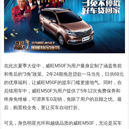
在此次夏季大促中，威旺M50F为用户量身定制了涵盖售前
和售后的“3免”政策。2年24期免息贷款一马当先，日供69元
的优厚福利，让威旺M50F的提车门槛更接地气。同时，在
后续用车中，威旺M50F为用户提供了5年12次免费保养和
终身免维修，可谓养车0花销，免除了用户的后顾之忧。最
后，购置税全免，更让买车自动打折。
可见，身负明星光环和越级品质的威旺M50F，无论是买车