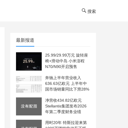
搜索
最新报道
25.99/29.99万元 旋转座
椅+滑动中岛 小米澎程
N70/N90开启预售
奔驰上半年营业收入
636.63亿欧元 上半年中
国市场销量同比下滑28%
净营收434.82亿欧元
Stellantis集团发布2026
年第二季度财务业绩
用时20年 特斯拉迎来第