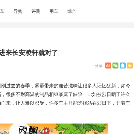
车
导购
评测
用车
综合
，进来长安凌轩就对了
刚刚过去的春季，雾霾带来的痛苦滋味让很多人记忆犹新，如今
高，很多不耐高温的制品相继暴露了缺陷，比如被烈日晒了许久
面而来，让人难以忍受，许多车主只能选择站在烈日下，开着车