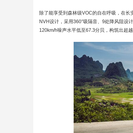
除了能享受到森林级VOC的自在呼吸，在长
NVH设计，采用360°吸隔音、9处降风阻
120km/h噪声水平低至67.3分贝，构筑