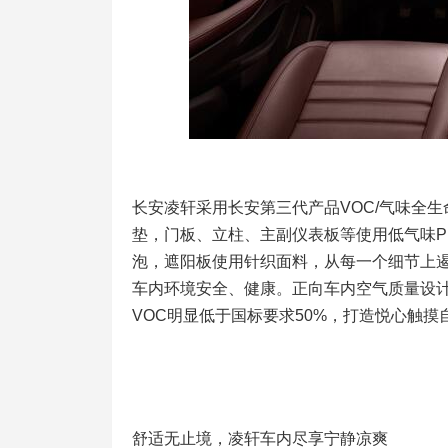
长安凌轩采用长安第三代产品VOC/气味全生
垫，门板、立柱、主副仪表板等使用低气味P
泡，遮阳板使用针织面料，从每一个细节上遏
车内环境安全、健康。正向车内空气质量设计
VOC明显低于国标要求50%，打造悦心触
舒适无止境，凌轩车内尽享宁静凉爽