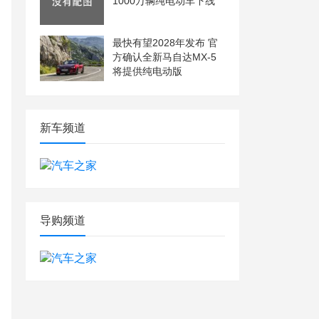
1000万辆纯电动车下线
最快有望2028年发布 官
方确认全新马自达MX-5
将提供纯电动版
新车频道
导购频道