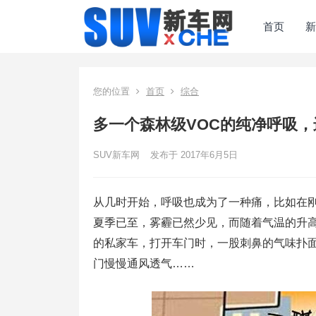
首页
新
您的位置
首页
综合
多一个森林级VOC的纯净呼吸
SUV新车网
发布于 2017年6月5日
从几时开始，呼吸也成为了一种痛，比如在
夏季已至，雾霾已然少见，而随着气温的升
的私家车，打开车门时，一股刺鼻的气味扑
门慢慢通风透气……