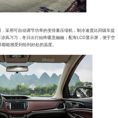
调，采用可自动调节功率的变排量压缩机，制冷速度比同级车提
享凉风习习，冬日出行始终暖意融融；配有LCD显示屏，便于空
排都能感受到恰到好处的温度。