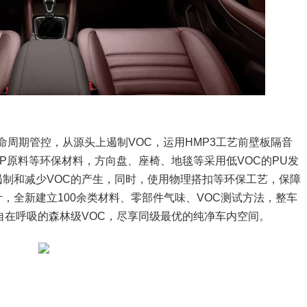
命周期管控，从源头上遏制VOC，运用HMP3工艺前壁板隔音
P原料等环保材料，方向盘、座椅、地毯等采用低VOC的PU发
制和减少VOC的产生，同时，使用物理搭扣等环保工艺，保障
，全新建立100余类材料、零部件气味、VOC测试方法，整车
摸自在呼吸的森林级VOC，尽享同级最优的纯净车内空间。