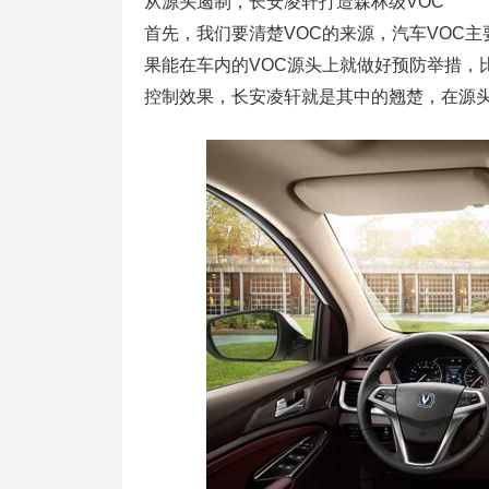
从源头遏制，长安凌轩打造森林级VOC
首先，我们要清楚VOC的来源，汽车VOC
果能在车内的VOC源头上就做好预防举措，
控制效果，长安凌轩就是其中的翘楚，在源头上