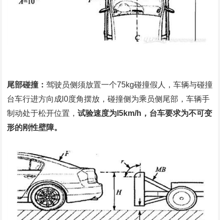
尾部碰撞：
驾驶员侧须放置一个75kg碰撞假人，车辆与碰撞
台车行进方向成l0度角摆放，碰撞侧为乘员侧尾部，车辆手
制动处于松开位置，
试验速度为l5km/h，台车要求为不可变
形的刚性壁障。