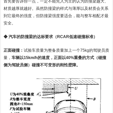
首先要告诉你一点，一定不能先入为主的认为防撞梁越大、
材质越厚就越好。虽然防撞梁的样式与薄厚以及材质会关系
到它最终的强度，但防撞梁强度要适合，能与整车相配才最
安全。
◆ 汽车的防撞梁的达标要求（RCAR低速碰撞标准）
正面碰撞：
试验车质量为整备质量加上一个75kg的驾驶员质
量，
车辆以15km/h的速度，正面以40%重叠的方式（碰撞
侧为驾驶员侧）碰撞不可变形的刚性壁障。