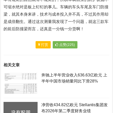
可缩水绝对是板上钉钉的事儿。车辆的车头车尾及车门防撞
梁，就其本身来讲，技术与成本投入并不高，不过其作用却
是成倍翻生。通过这次测量我发现了一个问题，就这三款车
的前后防撞梁而言，还真是一分钱一分货啊！
打赏
点赞(225)
相关文章
奔驰上半年营业收入636.63亿欧元 上
半年中国市场销量同比下滑28%
净营收434.82亿欧元 Stellantis集团发
布2026年第二季度财务业绩