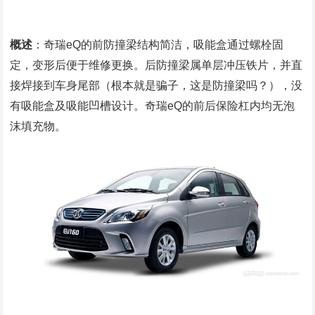
概述
：奇瑞eQ的前防撞梁结构简洁，吸能盒通过螺栓固
定，变形后便于维修更换。后防撞梁属单层冲压铁片，并直
接焊接到车身尾部（根本就是骗子，这是防撞梁吗？），没
有吸能盒及吸能凹槽设计。奇瑞eQ的前后保险杠内均无泡
沫填充物。