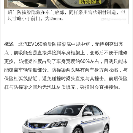
概述
：北汽EV160前后防撞梁属中规中矩，无特别突出亮
点，前吸能盒是直接焊接到车身框架上，变形后不便于维修
更换。防撞梁长度占到了车身宽度约60%左右，目测只能未
能覆盖车辆轮胎部分。防撞梁两头略有向车身方向收缩，与
保险杠弧线贴近，避免碰撞时梁头直接与其撞击。前后保险
杠与防撞梁之间均无泡沫材质填充，碰撞时会直接接触。