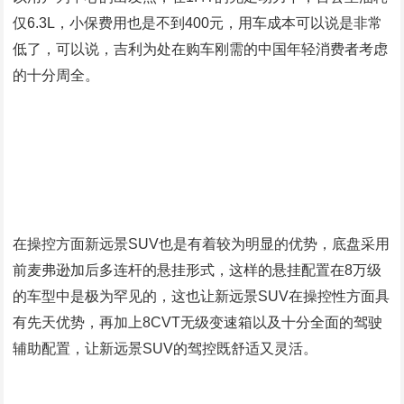
仅6.3L，小保费用也是不到400元，用车成本可以说是非常
低了，可以说，吉利为处在购车刚需的中国年轻消费者考虑
的十分周全。
在操控方面新远景SUV也是有着较为明显的优势，底盘采用
前麦弗逊加后多连杆的悬挂形式，这样的悬挂配置在8万级
的车型中是极为罕见的，这也让新远景SUV在操控性方面具
有先天优势，再加上8CVT无级变速箱以及十分全面的驾驶
辅助配置，让新远景SUV的驾控既舒适又灵活。