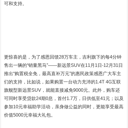
可和支持。
更惊喜的是，为了感恩回馈28万车主，吉利旗下的每4分钟
售出一辆的“销量黑马”——新远景SUV在11月1日-12月31日
推出“购置税全免，最高直补万元”的惠民政策感恩广大车主
们的支持，比如说，如果购置一台动力充沛的1.4T 4G互联
旗舰型新远景SUV，就能直接减免9000元。此外，购车还
可同时享受贷款24期0息，首付1.7万，日供低至41元；以及
参加10元幸福助学活动，亲身做公益的同时，更能享受最高
价值5000元幸福大礼包。