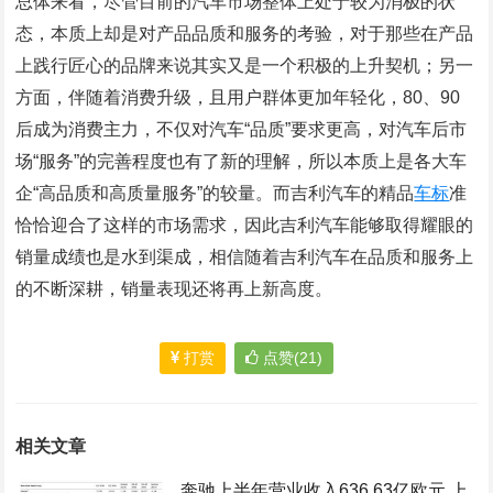
总体来看，尽管目前的汽车市场整体上处于较为消极的状
态，本质上却是对产品品质和服务的考验，对于那些在产品
上践行匠心的品牌来说其实又是一个积极的上升契机；另一
方面，伴随着消费升级，且用户群体更加年轻化，80、90
后成为消费主力，不仅对汽车“品质”要求更高，对汽车后市
场“服务”的完善程度也有了新的理解，所以本质上是各大车
企“高品质和高质量服务”的较量。而吉利汽车的精品
车标
准
恰恰迎合了这样的市场需求，因此吉利汽车能够取得耀眼的
销量成绩也是水到渠成，相信随着吉利汽车在品质和服务上
的不断深耕，销量表现还将再上新高度。
打赏
点赞(21)
相关文章
奔驰上半年营业收入636.63亿欧元 上