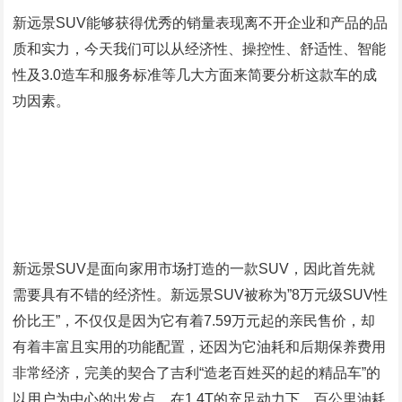
新远景SUV能够获得优秀的销量表现离不开企业和产品的品
质和实力，今天我们可以从经济性、操控性、舒适性、智能
性及3.0造车和服务标准等几大方面来简要分析这款车的成
功因素。
新远景SUV是面向家用市场打造的一款SUV，因此首先就
需要具有不错的经济性。新远景SUV被称为”8万元级SUV性
价比王”，不仅仅是因为它有着7.59万元起的亲民售价，却
有着丰富且实用的功能配置，还因为它油耗和后期保养费用
非常经济，完美的契合了吉利“造老百姓买的起的精品车”的
以用户为中心的出发点，在1.4T的充足动力下，百公里油耗