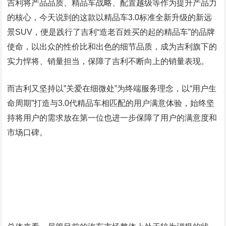
吉利将产品品质、精品车战略、配置越级等作为提升产品力
的核心，今天说到的这款以精品车3.0标准全新升级的新远
景SUV，便是践行了吉利“造老百姓买的起的精品车”的品牌
使命，以出众的性价比和出色的细节品质，成为吉利旗下的
实力悍将、销量担当，保障了吉利不断向上的销量表现。
而吉利又坚持以”关爱在细微处”为终端服务理念，以“用户生
命周期”打造与3.0代精品车相匹配的用户满意体验，始终坚
持将用户的需求放在第一位也进一步保障了用户的满意度和
市场口碑。