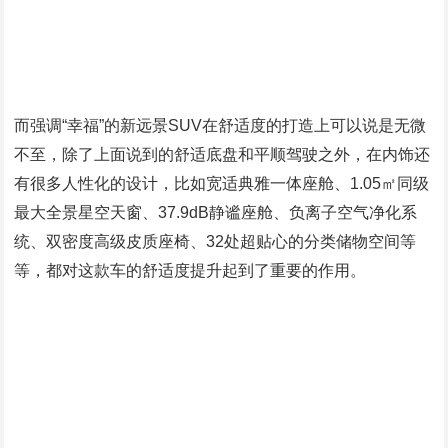
而强调“幸福”的新远景SUV在舒适度的打造上可以说是无微
不至，除了上面说到的舒适底盘和平顺驾驶之外，在内饰还
有很多人性化的设计，比如宽适典雅一体座舱、1.05㎡同级
最大全景星空天窗、37.9dB静谧座舱、负离子空气净化系
统、双密度高级皮质座椅、32处超贴心的分类储物空间等
等，都对这款车的舒适度提升起到了重要的作用。