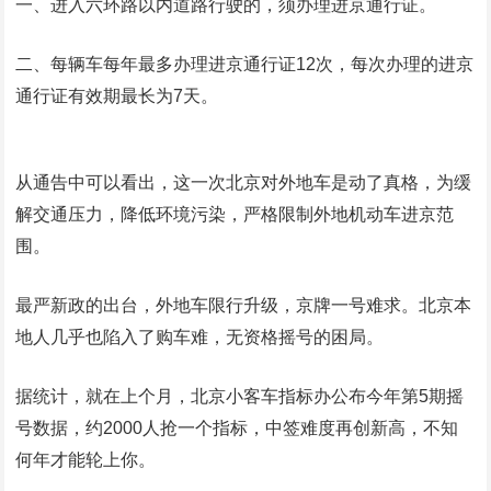
一、进入六环路以内道路行驶的，须办理进京通行证。
二、每辆车每年最多办理进京通行证12次，每次办理的进京
通行证有效期最长为7天。
从通告中可以看出，这一次北京对外地车是动了真格，为缓
解交通压力，降低环境污染，严格限制外地机动车进京范
围。
最严新政的出台，外地车限行升级，京牌一号难求。北京本
地人几乎也陷入了购车难，无资格摇号的困局。
据统计，就在上个月，北京小客车指标办公布今年第5期摇
号数据，约2000人抢一个指标，中签难度再创新高，不知
何年才能轮上你。