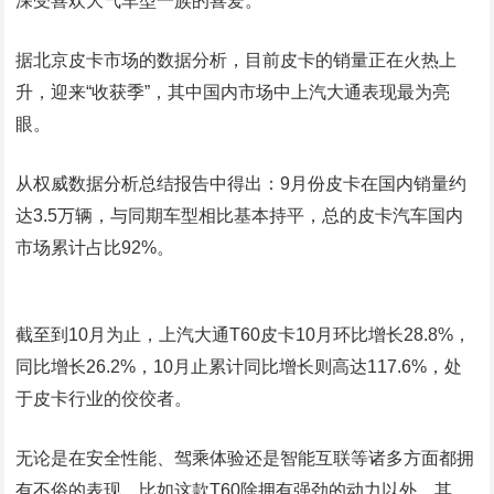
深受喜欢大气车型一族的喜爱。
据北京皮卡市场的数据分析，目前皮卡的销量正在火热上
升，迎来“收获季”，其中国内市场中上汽大通表现最为亮
眼。
从权威数据分析总结报告中得出：9月份皮卡在国内销量约
达3.5万辆，与同期车型相比基本持平，总的皮卡汽车国内
市场累计占比92%。
截至到10月为止，上汽大通T60皮卡10月环比增长28.8%，
同比增长26.2%，10月止累计同比增长则高达117.6%，处
于皮卡行业的佼佼者。
无论是在安全性能、驾乘体验还是智能互联等诸多方面都拥
有不俗的表现。比如这款T60除拥有强劲的动力以外，其