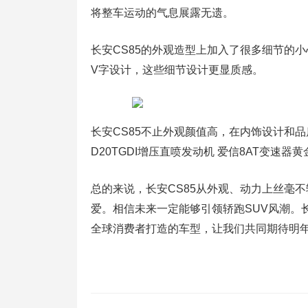
将整车运动的气息展露无遗。
长安CS85的外观造型上加入了很多细节的
V字设计，这些细节设计更显质感。
长安CS85不止外观颜值高，在内饰设计和
D20TGDI增压直喷发动机 爱信8AT变速
总的来说，长安CS85从外观、动力上丝毫
爱。相信未来一定能够引领轿跑SUV风潮。长
全球消费者打造的车型，让我们共同期待明年