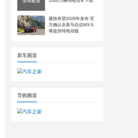
1000万辆纯电动车下线
最快有望2028年发布 官
方确认全新马自达MX-5
将提供纯电动版
新车频道
导购频道