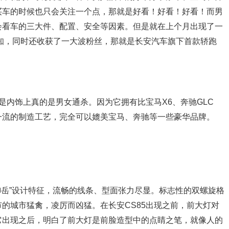
买车的时候也只会关注一个点，那就是好看！好看！好看！而男
会看车的三大件、配置、安全等因素。但是就在上个月出现了一
知，同时还收获了一大波粉丝，那就是长安汽车旗下首款轿跑
是内饰上真的是男女通杀。因为它拥有比宝马X6、奔驰GLC
界一流的制造工艺，完全可以媲美宝马、奔驰等一些豪华品牌。
”御岳”设计特征，流畅的线条、型面张力尽显。标志性的双螺旋格
的城市猛禽，凌厉而凶猛。在长安CS85出现之前，前大灯对
它出现之后，明白了前大灯是前脸造型中的点睛之笔，就像人的