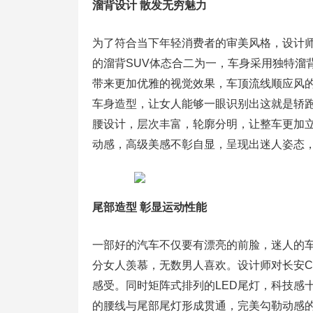
溜背设计 散发无穷魅力
为了符合当下年轻消费者的审美风格，设计师
的溜背SUV体态合二为一，车身采用独特溜
带来更加优雅的视觉效果，车顶流线顺应风
车身造型，让女人能够一眼识别出这就是轿跑
腰设计，层次丰富，轮廓分明，让整车更加
动感，高级美感不彰自显，呈现出迷人姿态
尾部造型 彰显运动性能
一部好的汽车不仅要有漂亮的前脸，迷人的
分女人羡慕，无数男人喜欢。设计师对长安C
感受。同时矩阵式排列的LED尾灯，科技感
的腰线与尾部尾灯形成贯通，完美勾勒动感的