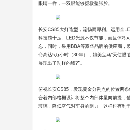
眼睛一样，一双眼能够拯救整张脸。
长安CS85大灯造型，流畅而犀利。运用全L
科技感十足。LED光源不仅节能，而且体积
忘，同时，采用BBA等豪华品牌的供应商，
命高达5万小时（30年），媲美宝马”天使眼
展现出了别样的锋芒。
俯视长安CS85，发现黄金分割点的位置两
合着内部格栅设计将整个内部体量向前提，
玻璃，降低空气对车身的阻力，这样也有利