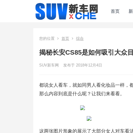
首页
新
您的位置
首页
综合
揭秘长安CS85是如何吸引大众
SUV新车网
发布于 2018年12月4日
都说女人看车，就如同男人看化妆品一样，都
那么内容到底是什么呢？让我们来看看。
这两张图片形象的展示了大部分女人对车看