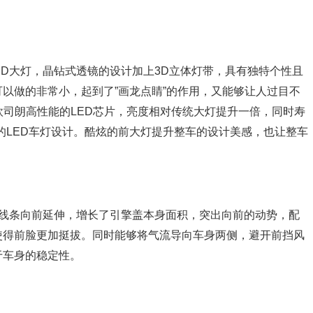
ED大灯，晶钻式透镜的设计加上3D立体灯带，具有独特个性且
可以做的非常小，起到了”画龙点睛”的作用，又能够让人过目不
欧司朗高性能的LED芯片，亮度相对传统大灯提升一倍，同时寿
”的LED车灯设计。酷炫的前大灯提升整车的设计美感，也让整车
条线条向前延伸，增长了引擎盖本身面积，突出向前的动势，配
使得前脸更加挺拔。同时能够将气流导向车身两侧，避开前挡风
于车身的稳定性。