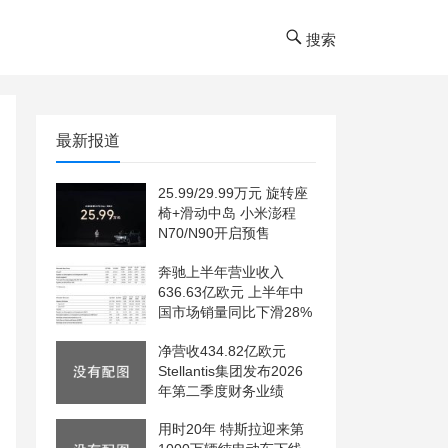
搜索
最新报道
25.99/29.99万元 旋转座
椅+滑动中岛 小米澎程
N70/N90开启预售
奔驰上半年营业收入
636.63亿欧元 上半年中
国市场销量同比下滑28%
净营收434.82亿欧元
Stellantis集团发布2026
年第二季度财务业绩
用时20年 特斯拉迎来第