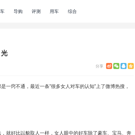
车
导购
评测
用车
综合
目光
是一窍不通，最近一条”很多女人对车的认知”上了微博热搜，
法，就好比以貌取人一样，女人眼中的好车除了豪车、宝马、奔