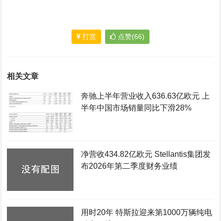
打赏
点赞(66)
相关文章
奔驰上半年营业收入636.63亿欧元 上
半年中国市场销量同比下滑28%
净营收434.82亿欧元 Stellantis集团发
布2026年第二季度财务业绩
用时20年 特斯拉迎来第1000万辆纯电