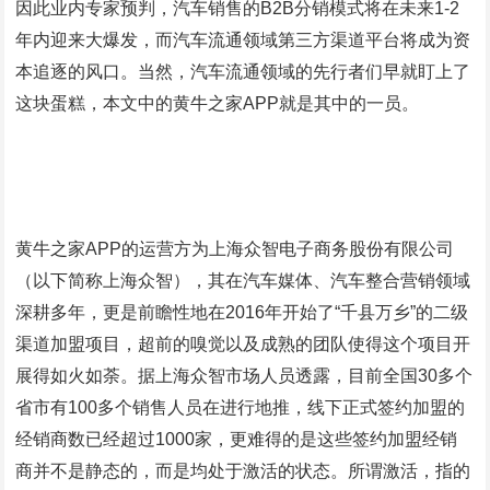
因此业内专家预判，汽车销售的B2B分销模式将在未来1-2
年内迎来大爆发，而汽车流通领域第三方渠道平台将成为资
本追逐的风口。当然，汽车流通领域的先行者们早就盯上了
这块蛋糕，本文中的黄牛之家APP就是其中的一员。
黄牛之家APP的运营方为上海众智电子商务股份有限公司
（以下简称上海众智），其在汽车媒体、汽车整合营销领域
深耕多年，更是前瞻性地在2016年开始了“千县万乡”的二级
渠道加盟项目，超前的嗅觉以及成熟的团队使得这个项目开
展得如火如荼。据上海众智市场人员透露，目前全国30多个
省市有100多个销售人员在进行地推，线下正式签约加盟的
经销商数已经超过1000家，更难得的是这些签约加盟经销
商并不是静态的，而是均处于激活的状态。所谓激活，指的