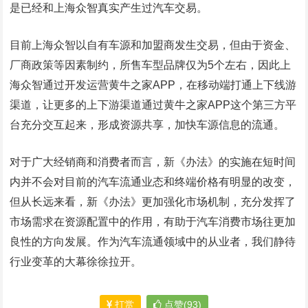
是已经和上海众智真实产生过汽车交易。
目前上海众智以自有车源和加盟商发生交易，但由于资金、
厂商政策等因素制约，所售车型品牌仅为5个左右，因此上
海众智通过开发运营黄牛之家APP，在移动端打通上下线游
渠道，让更多的上下游渠道通过黄牛之家APP这个第三方平
台充分交互起来，形成资源共享，加快车源信息的流通。
对于广大经销商和消费者而言，新《办法》的实施在短时间
内并不会对目前的汽车流通业态和终端价格有明显的改变，
但从长远来看，新《办法》更加强化市场机制，充分发挥了
市场需求在资源配置中的作用，有助于汽车消费市场往更加
良性的方向发展。作为汽车流通领域中的从业者，我们静待
行业变革的大幕徐徐拉开。
打赏
点赞(93)