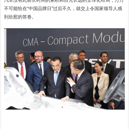
汽车没有此前长时间的累积和目光长远的全球化布局，万万
不可能恰在“中国品牌日”过后不久，就交上令国家领导人感
到欣慰的答卷。