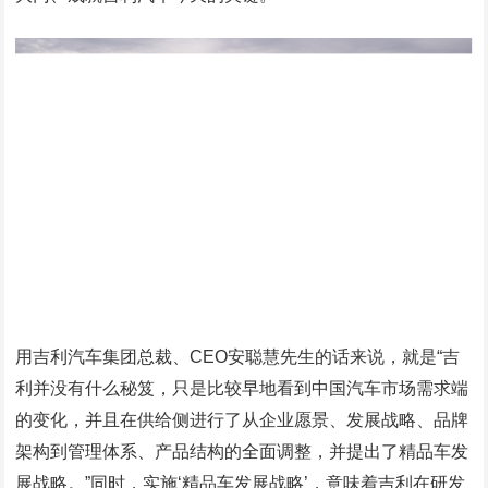
用吉利汽车集团总裁、CEO安聪慧先生的话来说，就是“吉
利并没有什么秘笈，只是比较早地看到中国汽车市场需求端
的变化，并且在供给侧进行了从企业愿景、发展战略、品牌
架构到管理体系、产品结构的全面调整，并提出了精品车发
展战略。”同时，实施‘精品车发展战略’，意味着吉利在研发