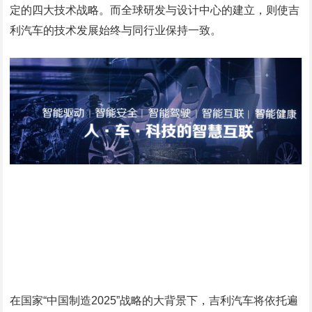
定的四大技术战略。而全球研发与设计中心的建立，则使吉
利汽车的技术发展始终与同行业保持一致。
在国家“中国制造2025”战略的大背景下，吉利汽车将依托遍