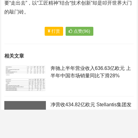
要“走出去”，以“工匠精神”结合“技术创新”却是叩开世界大门
的敲门砖。
打赏
点赞(96)
相关文章
奔驰上半年营业收入636.63亿欧元 上
半年中国市场销量同比下滑28%
净营收434.82亿欧元 Stellantis集团发
布2026年第二季度财务业绩