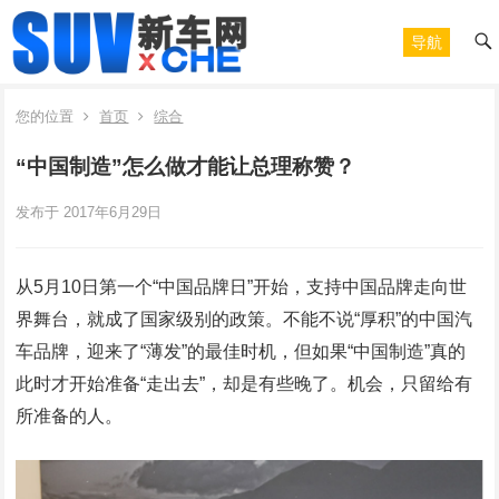
导航
您的位置
首页
综合
“中国制造”怎么做才能让总理称赞？
发布于 2017年6月29日
从5月10日第一个“中国品牌日”开始，支持中国品牌走向世
界舞台，就成了国家级别的政策。不能不说“厚积”的中国汽
车品牌，迎来了“薄发”的最佳时机，但如果“中国制造”真的
此时才开始准备“走出去”，却是有些晚了。机会，只留给有
所准备的人。