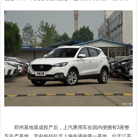
郑州基地落成投产后，上汽乘用车在国内便拥有3座整
车生产基地，其中包括位于上海临港的第一基地、位于江苏