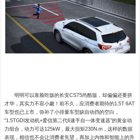
明明可以靠脸吃饭的长安CS75尚酷版，却偏偏还要拼
才华，其实力不容小觑！前不久，应消费者期待的1.5T 6AT
车型也已上市，弥补了小排量车型缺自动挡的空白，
“1.5TGDI发动机+爱信第二代6速手自一体变速器”的黄金动
力组合，动力可达125kW，最大扭矩230N.m，这样的数据
表现，相信也不会让消费者失望，再加上内饰和智能上的升