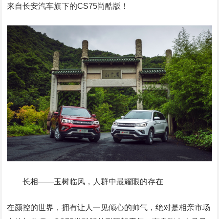
来自长安汽车旗下的CS75尚酷版！
长相——玉树临风，人群中最耀眼的存在
在颜控的世界，拥有让人一见倾心的帅气，绝对是相亲市场