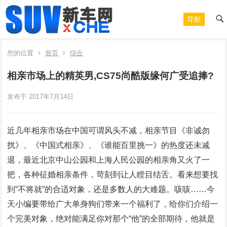
导航
您的位置
首页
综合
相亲市场上的精英男,CS75尚酷版缘何广受追捧?
发布于 2017年7月14日
近几年相亲市场在中国可谓风头不减，相亲节目《非诚勿
扰》、《中国式相亲》、《谁能百里挑一》的热度还未减
退，最近北京中山公园和上海人民公园的相亲角又火了一
把，各种征婚相亲条件，苛刻到让人瞠目结舌。看来想要找
到“不将就”的合适对象，还是多数人的大难题。咳咳……今
天小编要带给广大单身狗们带来一个福利了，给你们介绍一
个完美对象，绝对能满足你对那个“他”的全部期待，他就是