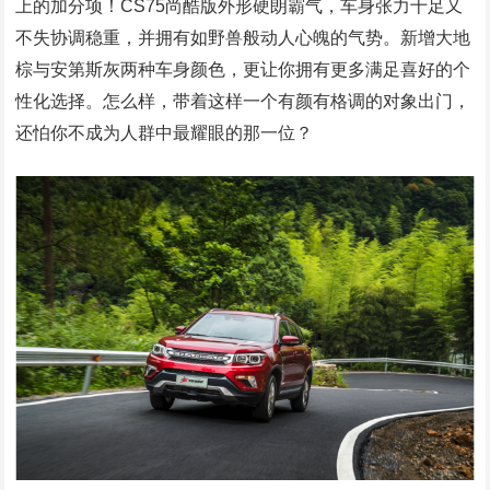
上的加分项！CS75尚酷版外形硬朗霸气，车身张力十足又
不失协调稳重，并拥有如野兽般动人心魄的气势。新增大地
棕与安第斯灰两种车身颜色，更让你拥有更多满足喜好的个
性化选择。怎么样，带着这样一个有颜有格调的对象出门，
还怕你不成为人群中最耀眼的那一位？