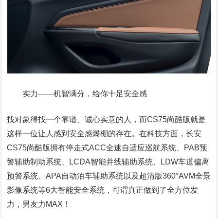
实力——机智满分，给你十足安全感
找对象得找一个靠谱、诚心实意的人，而CS75尚酷版就是
这样一位让人感到安全感爆棚的存在。在科技方面，长安
CS75尚酷版拥有停走式ACC全速自适应巡航系统、PAB预
警辅助制动系统、LCDA智能并线辅助系统、LDW车道偏离
预警系统、APA自动泊车辅助系统以及超清版360°AVM全景
影像系统等6大智能安全系统，可谓真正做到了全方位发
力，男友力MAX！