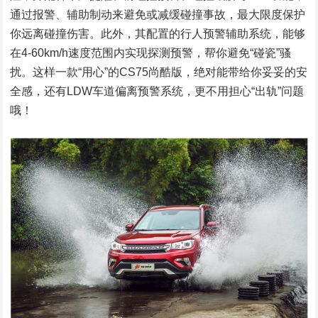
通过报警、辅助制动来避免或减缓碰撞事故，最大限度保护
你远离碰撞伤害。此外，其配置的行人预警辅助系统，能够
在4-60km/h速度范围内实现探测预警，帮你避免“碰瓷”骚
扰。这样一款“用心”的CS75尚酷版，绝对能带给你妥妥的安
全感，还有LDW车道偏离预警系统，更不用担心“出轨”问题
哦！