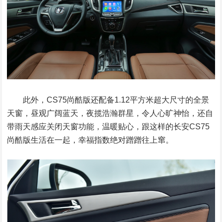
此外，CS75尚酷版还配备1.12平方米超大尺寸的全景
天窗，昼观广阔蓝天，夜揽浩瀚群星，令人心旷神怡，还自
带雨天感应关闭天窗功能，温暖贴心，跟这样的长安CS75
尚酷版生活在一起，幸福指数绝对蹭蹭往上窜。