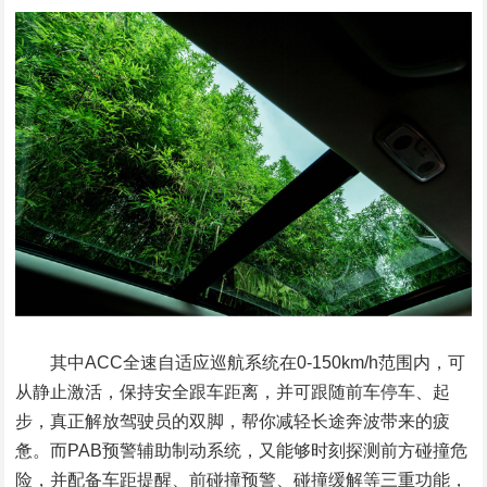
其中ACC全速自适应巡航系统在0-150km/h范围内，可
从静止激活，保持安全跟车距离，并可跟随前车停车、起
步，真正解放驾驶员的双脚，帮你减轻长途奔波带来的疲
惫。而PAB预警辅助制动系统，又能够时刻探测前方碰撞危
险，并配备车距提醒、前碰撞预警、碰撞缓解等三重功能，