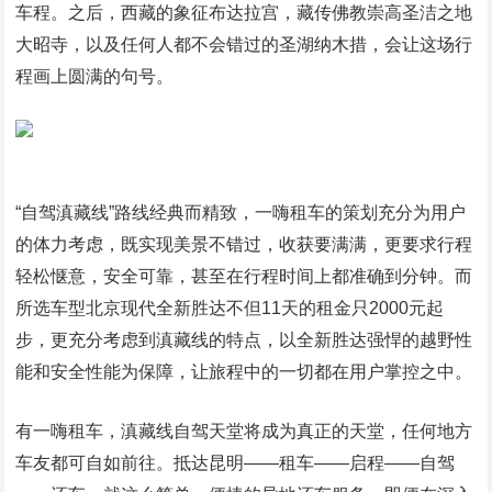
车程。之后，西藏的象征布达拉宫，藏传佛教崇高圣洁之地
大昭寺，以及任何人都不会错过的圣湖纳木措，会让这场行
程画上圆满的句号。
“自驾滇藏线”路线经典而精致，一嗨租车的策划充分为用户
的体力考虑，既实现美景不错过，收获要满满，更要求行程
轻松惬意，安全可靠，甚至在行程时间上都准确到分钟。而
所选车型北京现代全新胜达不但11天的租金只2000元起
步，更充分考虑到滇藏线的特点，以全新胜达强悍的越野性
能和安全性能为保障，让旅程中的一切都在用户掌控之中。
有一嗨租车，滇藏线自驾天堂将成为真正的天堂，任何地方
车友都可自如前往。抵达昆明——租车——启程——自驾