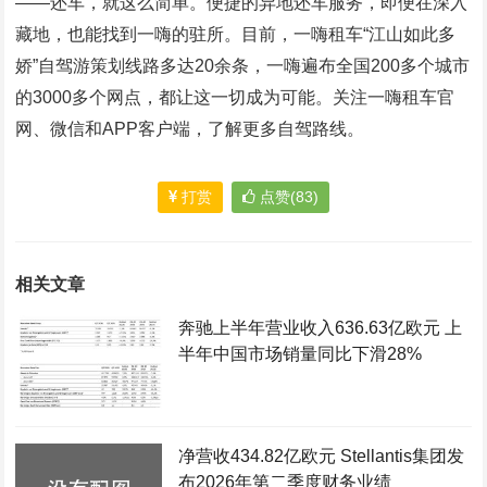
——还车，就这么简单。便捷的异地还车服务，即便在深入
藏地，也能找到一嗨的驻所。目前，一嗨租车“江山如此多
娇”自驾游策划线路多达20余条，一嗨遍布全国200多个城市
的3000多个网点，都让这一切成为可能。关注一嗨租车官
网、微信和APP客户端，了解更多自驾路线。
打赏
点赞(83)
相关文章
奔驰上半年营业收入636.63亿欧元 上
半年中国市场销量同比下滑28%
净营收434.82亿欧元 Stellantis集团发
布2026年第二季度财务业绩