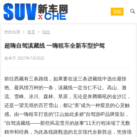
导航
您的位置
首页
综合
超嗨自驾滇藏线 一嗨租车全新车型护驾
发布于 2017年7月25日
前往西藏有三条路线，如果要在这三条进藏线中选出最惊
艳、最风情万种的一条，滇藏线一定当仁不让。高山、激
流、雪峰、冰川、森林、草原，无论是奔腾嘶吼的金沙江，
还是一望无垠的百芒雪山，都让“美”成为一种窒息的心灵触
感。由一嗨租车打造的“江山如此多娇”自驾游IP品牌策划，
“自驾滇藏线——那些风花雪月的故事”11天行程浓缩了无数
精华和经典，为此条线路甄选的北京现代全新胜达，凭借强