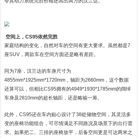
令其动力系统完胜价格还高出两万的汉兰达。
空间上，CS95依然完胜
家庭结构的变化，自然对车的空间有更大要求。虽然都是7
座SUV，两款车在空间方面还是略有差距。
同为7座，汉兰达的车身尺寸为
4855mm*1925mm*1720mm，轴距为2660mm，这个数据
还算可以，但相比CS95拥有的4949*1930*1785mm的阔绰
车身及2810mm的超长轴距，还是略输一筹。
此外，CS95还在车内贴心设计了38处储物空间，其灵活多
变的座椅功能组合，可尽情满足不同路况及场景下的出行需
求。如果把二、三排的座椅放平，后备空间更是可达两米之