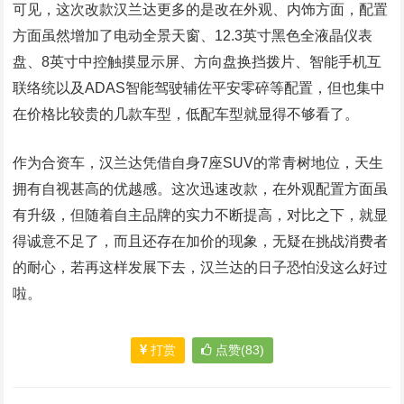
可见，这次改款汉兰达更多的是改在外观、内饰方面，配置
方面虽然增加了电动全景天窗、12.3英寸黑色全液晶仪表
盘、8英寸中控触摸显示屏、方向盘换挡拨片、智能手机互
联络统以及ADAS智能驾驶辅佐平安零碎等配置，但也集中
在价格比较贵的几款车型，低配车型就显得不够看了。
作为合资车，汉兰达凭借自身7座SUV的常青树地位，天生
拥有自视甚高的优越感。这次迅速改款，在外观配置方面虽
有升级，但随着自主品牌的实力不断提高，对比之下，就显
得诚意不足了，而且还存在加价的现象，无疑在挑战消费者
的耐心，若再这样发展下去，汉兰达的日子恐怕没这么好过
啦。
打赏
点赞(83)