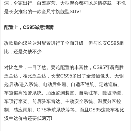
深，全家出行、自驾露营、大型聚会都可以尽情搭载，不愧
是长安推出的一款全尺寸旗舰型SUV!
配置上，CS95诚意满满
改款后的汉兰达对配置进行了全面升级，但与长安CS95相
比，还是欠缺不少.
对比之后，一目了然。要论配置的丰富性，CS95可谓完胜
汉兰达，相比汉兰达，长安CS95多出了全景摄像头、无钥
匙启动/进入系统、电动后备厢、自适应巡航、定速巡航、
车道偏离预警系统、胎压监测装置、自动驻车、陡坡降缓、
车顶行李架、前后驻车雷达、主动安全系统、温度分区控
制、感应雨刷、GPS导航系统等等。而且CS95这款车相比
汉兰达价格还要低两万!