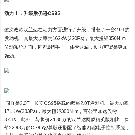
动力上，升级后仍逊CS95
这次改款汉兰达在动力方面进行了升级，搭载了一台2.0T的
发动机，其最大功率为162kW(220Ps)，最大扭矩350N·m，
传动系统方面，匹配6挡手自一体变速箱，动力可谓是更加
强劲。
同样是2.0T，长安CS95搭载的蓝鲸2.0T发动机，最大功率
171KW(233Ps)，最大扭矩380N·m，百公里加速仅需
8.41s。此外，与售价24.88万的汉兰达两驱精英版相比，售
价22.98万的CS95智尊版还搭配了智能四驱电子控制系统，