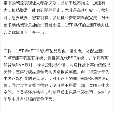
带来的驾控表现让人印象深刻，起步干脆不拖拉，加速有
力，换挡顺滑，能做到即停即走，尤其是高速行驶下，很能
跑，想要就要，想有就有，发动机和变速箱匹配完美，对于
追求动感驾驶乐趣的消费者来说，1.5T 6MT的全新T动力组
合给你惊喜不止多一点。
同样，1.5T 6MT车型的行驶品质也非常出色，搭配全新in
Call智能车载互联系统、博世第九代ESP系统，并采用深海
静音级NVH设计，噪音控制很不错，高速行驶下车内依然很
安静，整体行驶品质领先同级别很多车型。而且得益于专为
中国路况打造的底盘设计，对于路面的细小颠簸处理的很到
位，同时过弯支撑也很好，侧倾并不严重，加上宽阔三排大
空间、全员关怀座椅等，行驶品质出色乘坐还舒适，在MPV
车型中具有较强的竞争优势。