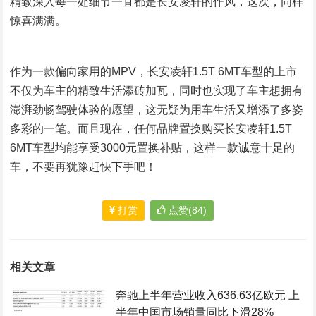
精致深入每一处细节一直都是长安凌轩的作风，这次，同样
惊喜满满。
作为一款偏向家用的MPV，长安凌轩1.5T 6MT车型的上市
不仅为车主的精致生活添砖加瓦，同时也实现了车主想拥有
澎湃劲畅驾驶体验的愿望，这无疑为用车生活又增添了多姿
多彩的一笔。而且现在，任何品牌置换购买长安凌轩1.5T
6MT车型均能享受3000元置换补贴，这样一款诚意十足的
车，不要再犹豫赶快下手吧！
打赏
点赞(84)
相关文章
奔驰上半年营业收入636.63亿欧元 上
半年中国市场销量同比下滑28%