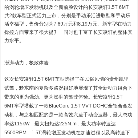
的涡轮增压发动机以及全新前脸设计的长安凌轩1.5T 6MT
共2款车型正式活力上市，分别是手动乐活进取型和手动乐
活幸福型，售价分别为7.69万元和8.19万元。新车型在动力
操控方面带来了很大提升，同时也丰富了长安凌轩的整体实
力水平。
澎湃动力，极致体验
这次长安凌轩1.5T 6MT车型选择了在民俗风情的贵州凯里
试驾，黔东南的复杂多路况很好地展现了其全新动力组合下
带来的更为强劲、更为澎湃的驾驶体验。长安凌轩1.5T
6MT车型搭载了一款BlueCore 1.5T VVT DOHC全铝合金发
动机，与之相匹配的是一款高效六速手动变速器，最大总功
率达115kW，最大扭矩达225N.m，最大功率转速达
5500RPM，1.5T涡轮增压发动机在加速过程以及高转速下