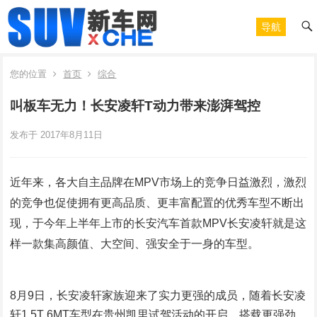
导航
您的位置
首页
综合
叫板车无力！长安凌轩T动力带来澎湃驾控
发布于 2017年8月11日
近年来，各大自主品牌在MPV市场上的竞争日益激烈，激烈
的竞争也促使拥有更高品质、更丰富配置的优秀车型不断出
现，于今年上半年上市的长安汽车首款MPV长安凌轩就是这
样一款集高颜值、大空间、强安全于一身的车型。
8月9日，长安凌轩家族迎来了实力更强的成员，随着长安凌
轩1.5T 6MT车型在贵州凯里试驾活动的开启，搭载更强劲