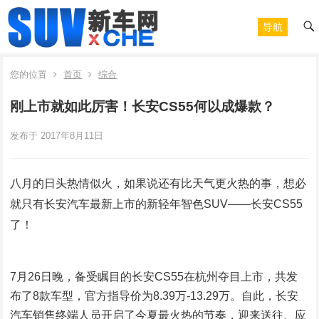
导航
您的位置
首页
综合
刚上市就如此厉害！长安CS55何以成爆款？
发布于 2017年8月11日
八月的日头热情似火，如果说还有比天气更火热的事，想必
就只有长安汽车最新上市的新轻年智色SUV——长安CS55
了！
7月26日晚，备受瞩目的长安CS55在杭州夺目上市，共发
布了8款车型，官方指导价为8.39万-13.29万。自此，长安
汽车销售终端人员开启了今夏最火热的节奏，迎来送往、应