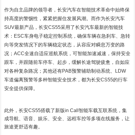
作为自主品牌的领导者，长安汽车在智能技术革命中始终保
持高度的警惕性，紧紧把握住发展风潮。而作为长安汽车
SUV最新产品，长安CS55采用了长安汽车最新的智能技
术：ESC车身电子稳定控制系统，确保车辆在急刹车、急转
向等突发情况下的车辆稳定状态，从容应对瞬息万变的路
况；ACC全速自适应巡航系统，可智能加速减速，保持安全
跟车，并跟随前车停车、起步，缓解长途驾驶疲惫，自如应
对各种复杂路况；其他还有PAB预警辅助制动系统、LDW
车道偏离预警等多种智能安全技术，都为长安CS55的行车
安全提供保障。
此外，长安CS55搭载了新版in Call智能车载互联系统，集
成导航、语音、娱乐、安全、远程车控等多项在线服务，让
旅途更舒适有趣。