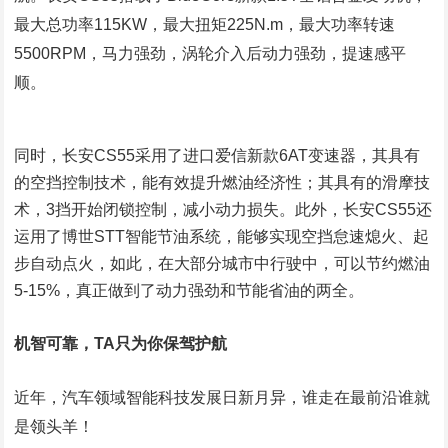
最大总功率115KW，最大扭矩225N.m，最大功率转速
5500RPM，马力强劲，涡轮介入后动力强劲，提速感平
顺。
同时，长安CS55采用了进口爱信新款6AT变速器，其具有
的空挡控制技术，能有效提升燃油经济性；其具有的滑摩技
术，3挡开始闭锁控制，减小动力损失。此外，长安CS55还
运用了博世STT智能节油系统，能够实现空挡怠速熄火、起
步自动点火，如此，在大部分城市中行驶中，可以节约燃油
5-15%，真正做到了动力强劲和节能省油的两全。
机智可靠，TA只为你保驾护航
近年，汽车领域智能科技发展日新月异，谁走在最前沿谁就
是领头羊！