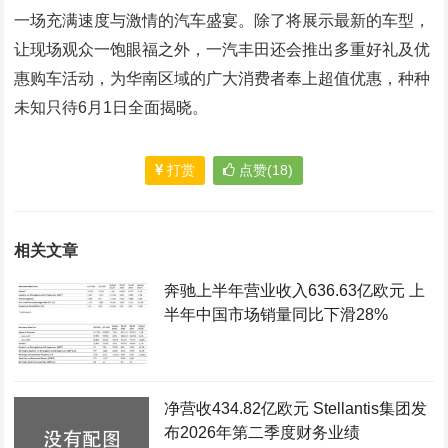
一场充满速度与激情的汽车盛宴。除了将展示最新的车型，
让现场观众一饱眼福之外，一汽丰田还会推出多重好礼及优
惠购车活动，为华南区域的广大消费者奉上超值优惠，种种
未知只待6月1日全面揭晓。
打赏
点赞(18)
相关文章
奔驰上半年营业收入636.63亿欧元 上
半年中国市场销量同比下滑28%
净营收434.82亿欧元 Stellantis集团发
布2026年第二季度财务业绩