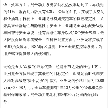
饰；效率方面，混合动力系统发动机热效率达到了世界领先
的41%，混合动力版只有4.3L/百公里的油耗，实现了大空间
和低油耗；行驶上，亚洲龙既有媲美跑车的操控稳定性，又
兼具乘坐舒适性与静谧性；安全上，亚洲龙全系标配升级版
丰田智行安全系统，还有高刚性车身以及10个安全气囊，最
大限度保证驾乘者安全；在科技配置方面，亚洲龙将搭载了
HUD抬头显示、BSM盲区监测、PVM全景监控等系统，为
用户驾乘提供最大的便利性。
无论是五大“双极”的兼顾优势，还是细节之处的匠心工艺，
亚洲龙全方位展现了其最初的目标定位，即满足新时代精英
人群对高级感“决不妥协”的追求。亚洲龙的价格区间为20.88
万元~28.98万元，全系车型拥有4年10万公里的保修和免费
基础保养政策，混合动力电池拥有8年20万公里的保修服
务。