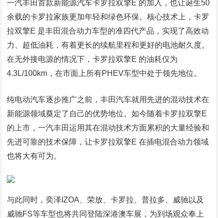
一汽丰田首款新能源汽车卡罗拉双擎E 的加入，也让诞生50
余载的卡罗拉家族更加年轻和绿色环保。核心技术上，卡罗
拉双擎E 是丰田混合动力车型的准四代产品，实现了高效动
力、超低油耗，有着更长的续航里程和更好的电池耐久度。
在无外接电源的情况下，卡罗拉双擎E 的油耗仅为
4.3L/100km，在市面上所有PHEV车型中处于领先地位。
纯电动汽车逐步推广之前，丰田汽车就用先进的混动技术在
新能源领域奠定了自己的优势地位。如今随着卡罗拉双擎E
的上市，一汽丰田运用其在混动技术方面累积的大量经验和
先进可靠的技术保障，让卡罗拉双擎E 在插电混合动力领域
也将大有可为。
与此同时，奕泽IZOA、荣放、卡罗拉、普拉多、威驰以及
威驰FS等车型也将共同登陆深港澳车展，为到场观众奉上