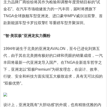
主力品牌厂商纷纷将其作为检验和调整年度营销目标的“试
金石”。在汽车市场稳健发力的一汽丰田，届时将携旗下
TNGA全球旗舰车型亚洲龙、进口豪华MPV威尔法双擎、首
款新能源车型卡罗拉双擎E 等重磅车型齐聚深圳。
“智·美双极”亚洲龙实力圈粉
1994年诞生于北美的亚洲龙AVALON，至今已进化到第五
代，由于其在北美拥有极好的口碑和亮眼的销量成绩，一汽
丰田将最新一代亚洲龙导入国产。在TNGA全新造车哲学之
下，亚洲龙以“双极Premium”为研发理念，在设计、效率、
行驶、安全和科技方面实现五大极致追求，具有无可比拟的
“双极优势”。
设计上，亚洲龙既有“大胆动感”的外观，也有精致优雅的内