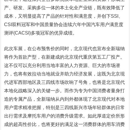
产、研发、采购多位一体的本土化全产业链，既有效降低了
成本，又明显提高了产品的针对性和满意度，并创下SSI、
CSI双料冠军和中国质量协会连续六年中国汽车用户满意度
测评(CACSI)多项冠军的优异成绩。
此次车展，在公布预售价的同时，北京现代也宣布全新瑞纳
将作为首款产型，在新建成的北京现代重庆第五工厂投产。
这不仅可以充分利用当地丰富的人力资源、巨大的市场潜
力，也将有效拉动当地就业并助力经济发展，这既为北京现
代进军西部地区及三四线市场吹响了号角，也将是北京现代
本地化战略深入的关键一步。而作为专为中国消费者量身打
造的专属产品，全新瑞纳从内到外都体现了北京现代对本地
用户需求精准把握，特别是三四线新兴市场年轻群体的日常
出行需求及摩托车用户的消费升级需求。如此厚道定价所形
成的超高性价比，也将更好的满足这一消费群体的用车消费