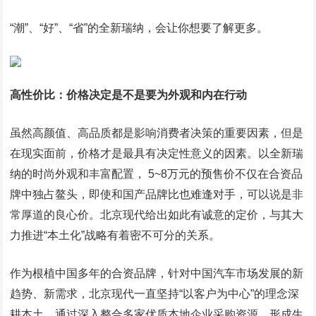
“潮”、“好”、“省”的全新瑞纳，会让你想要了解更多。
高性价比：价格决定是不是要为外观和内在行动
虽然高颜值、高品质都是影响消费者决策的重要因素，但是
在现实面前，价格才是最具有决定性意义的因素。以全新瑞
纳的时尚外观和丰富配置， 5~8万元的预售价不仅在合资品
牌中独占鳌头，即使和国产品牌比也难逢对手，可以说是非
常厚道的良心价。北京现代给出如此有诚意的定价，与其大
力推进“本土化”战略有着密不可分的关系。
作为根植中国多年的合资品牌，针对中国汽车市场发展的新
趋势、新需求，北京现代一直坚持“以客户为中心”的理念深
耕本土，通过深入整合多家优质本地企业采购资源，形成生