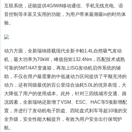
互联系统，还能提供4G/Wifi移动通信、手机无线充电、语
音控制等丰富又实用的功能，为用户带来最潮最in的时尚体
验。
动力方面，全新瑞纳搭载现代全新卡帕1.4L自然吸气发动
机，最大功率为70kW，峰值扭矩132.4Nm，匹配技术成熟
可靠的5MT/4AT变速箱，再加上ISG发动机启停系统的辅
助，不仅在用户最需要的中低速动力区间提供了平顺充沛的
动力，还有同级最优的百公里综合油耗5.0L的优异表现，大
大降低了用户的使用成本。此外，针对三四线城市交通、路
况因素，全新瑞纳还新增了VSM、ESC、HAC等5项新增配
置，并进行了发动机电子防盗、四轮盘式刹车等超10项的安
全升级，安全性能大幅提升，有效为用户安全出行保驾护
航。