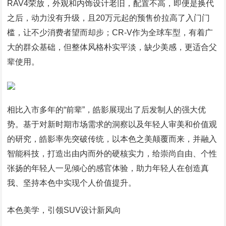
RAV4荣放，外观和内饰设计老旧，配置不高，即便是换代
之后，动力没有升级，且20万元起的预售价拉高了入门门
槛，让不少消费者望而却步；CR-V作为全球车型，有着广
大的群众基础，但整体风格朴实平淡，缺少美感，更适合父
辈使用。
相比入市多年的“前辈”，皓影展现出了后发制人的强大优
势。基于对新时期市场需求的洞察以及年轻人审美和价值观
的研究，皓影率先突破传统，以本色之美颠覆而来，并融入
智能科技，打造出由内而外的硬核实力，给崇尚自由、个性
张扬的年轻人一见倾心的感官体验，助力年轻人在创造真
我、坚持本色中实现个人价值提升。
本色美学，引领SUV设计新风向