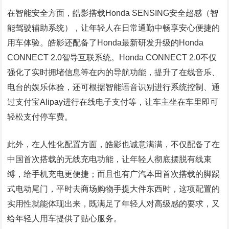
在智能安全方面，皓影搭载Honda SENSING安全超感（智
能驾驶辅助系统），让年轻人在日常通勤中畅享安心便捷的
用车体验。皓影还配备了Honda最新研发升级的Honda
CONNECT 2.0智导互联系统。Honda CONNECT 2.0不仅
强化了实时拥堵信息等在内的导航功能，提升了在线音乐、
电台的娱乐体验，还可根据智能语音识别进行系统控制、通
过支付宝Alipay进行在线电子支付等，让车主坐在车里即可
轻松支付停车费。
此外，在人性化配置方面，皓影也诚意满满，不仅配备了在
中国首次搭载的无线充电功能，让年轻人彻底摆脱有线束
缚，给手机充电更便捷；而且也有广汽本田首次搭载的脚踢
式电动尾门，平时去商场购物手提大件东西时，这项配置的
实用性就能体现出来，既满足了年轻人对高级感的要求，又
给年轻人用车提供了贴心服务。