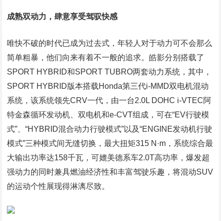
成熟双动力，肆意享受驾驭快感
唯快不破的时代已成为过去式，年轻人对于动力可不会那么
简单粗暴，他们向来有着不一般的追求。皓影分别搭载了
SPORT HYBRID和SPORT TUBRO两套动力系统，其中，
SPORT HYBRID版本搭载Honda第三代i-MMD双电机混动
系统，该系统领先CRV一代，由一台2.0L DOHC i-VTEC阿
特金森循环发动机、双电机和e-CVT组成，可在“EV行驶模
式”、“HYBRID混合动力行驶模式”以及“ENGINE发动机行驶
模式”三种模式间无缝切换，最大扭矩315 N·m，系统综合最
大输出功率达158千瓦，可媲美德系车2.0T高功率，爆发超
强动力的同时兼具燃油经济性和丰富驾驶乐趣，将混动SUV
的运动个性展现得淋漓尽致。