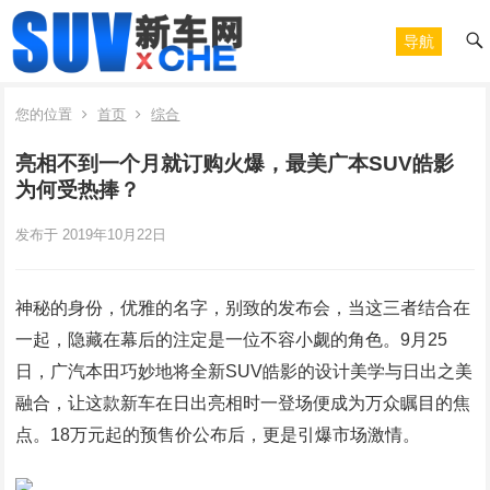
导航
您的位置
首页
综合
亮相不到一个月就订购火爆，最美广本SUV皓影
为何受热捧？
发布于 2019年10月22日
神秘的身份，优雅的名字，别致的发布会，当这三者结合在
一起，隐藏在幕后的注定是一位不容小觑的角色。9月25
日，广汽本田巧妙地将全新SUV皓影的设计美学与日出之美
融合，让这款新车在日出亮相时一登场便成为万众瞩目的焦
点。18万元起的预售价公布后，更是引爆市场激情。