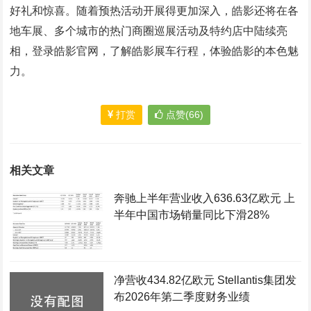
好礼和惊喜。随着预热活动开展得更加深入，皓影还将在各
地车展、多个城市的热门商圈巡展活动及特约店中陆续亮
相，登录皓影官网，了解皓影展车行程，体验皓影的本色魅
力。
打赏
点赞(66)
相关文章
奔驰上半年营业收入636.63亿欧元 上
半年中国市场销量同比下滑28%
净营收434.82亿欧元 Stellantis集团发
布2026年第二季度财务业绩