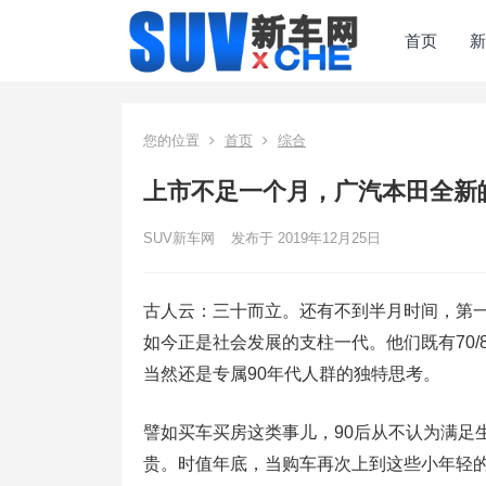
首页
新
您的位置
首页
综合
上市不足一个月，广汽本田全新皓影
SUV新车网
发布于 2019年12月25日
古人云：三十而立。还有不到半月时间，第一
如今正是社会发展的支柱一代。他们既有70/
当然还是专属90年代人群的独特思考。
譬如买车买房这类事儿，90后从不认为满足
贵。时值年底，当购车再次上到这些小年轻的日