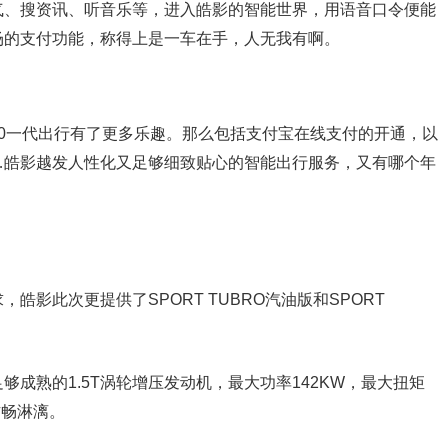
气、搜资讯、听音乐等，进入皓影的智能世界，用语音口令便能
场的支付功能，称得上是一车在手，人无我有啊。
0一代出行有了更多乐趣。那么包括支付宝在线支付的开通，以
…皓影越发人性化又足够细致贴心的智能出行服务，又有哪个年
影此次更提供了SPORT TUBRO汽油版和SPORT
成熟的1.5T涡轮增压发动机，最大功率142KW，最大扭矩
酣畅淋漓。