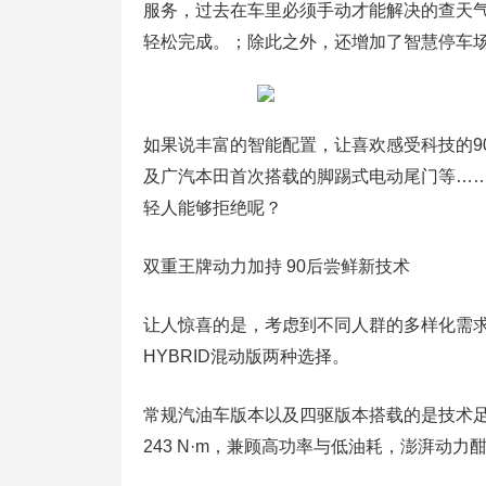
服务，过去在车里必须手动才能解决的查天
轻松完成。；除此之外，还增加了智慧停车
如果说丰富的智能配置，让喜欢感受科技的9
及广汽本田首次搭载的脚踢式电动尾门等…
轻人能够拒绝呢？
双重王牌动力加持 90后尝鲜新技术
让人惊喜的是，考虑到不同人群的多样化需求，皓
HYBRID混动版两种选择。
常规汽油车版本以及四驱版本搭载的是技术足够
243 N·m，兼顾高功率与低油耗，澎湃动力