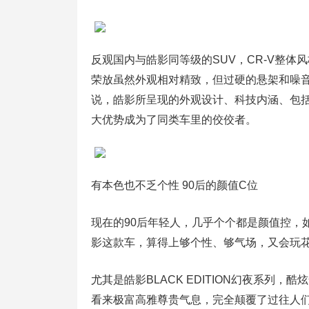
反观国内与皓影同等级的SUV，CR-V整体
荣放虽然外观相对精致，但过硬的悬架和噪
说，皓影所呈现的外观设计、科技内涵、包
大优势成为了同类车里的佼佼者。
有本色也不乏个性 90后的颜值C位
现在的90后年轻人，几乎个个都是颜值控，
影这款车，算得上够个性、够气场，又会玩
尤其是皓影BLACK EDITION幻夜系列
看来极富高雅尊贵气息，完全颠覆了过往人们