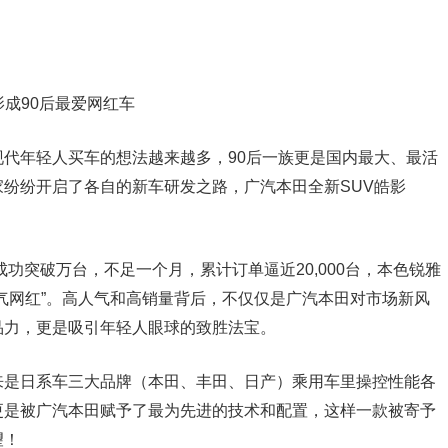
影成90后最爱网红车
代年轻人买车的想法越来越多，90后一族更是国内最大、最活
纷纷开启了各自的新车研发之路，广汽本田全新SUV皓影
。
成功突破万台，不足一个月，累计订单逼近20,000台，本色锐雅
气网红”。高人气和高销量背后，不仅仅是广汽本田对市场新风
品力，更是吸引年轻人眼球的致胜法宝。
来是日系车三大品牌（本田、丰田、日产）乘用车里操控性能各
更是被广汽本田赋予了最为先进的技术和配置，这样一款被寄予
望！