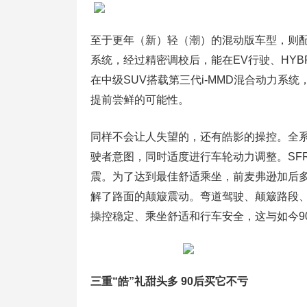
至于更年（新）轻（潮）的混动版车型，则配备
系统，经过精密调校后，能在EV行驶、HYB
在中级SUV搭载第三代i-MMD混合动力系
提前尝鲜的可能性。
同样不会让人失望的，还有皓影的操控。全系
驶者意图，同时适度进行车轮动力调整。SF
震。为了达到最佳舒适乘坐，前麦弗逊加后
解了路面的颠簸震动。弯道驾驶、颠簸路段
操控稳定、乘坐舒适和行车安全，这与如今9
三重“皓”礼甜头多 90后买它不亏