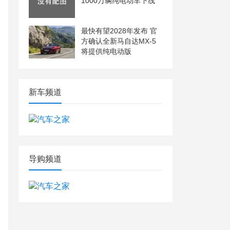
1000万辆纯电动车下线
最快有望2028年发布 官
方确认全新马自达MX-5
将提供纯电动版
新车频道
导购频道