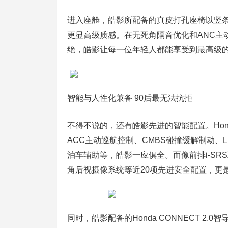
进入座舱，皓影所配备的真皮打孔座椅以竖
更显高级质感。在无死角隔音优化和ANC主
绝，皓影让每一位年轻人都能享受到最高级
智能与人性化兼备 90后最无法抗拒
不得不说的，还有皓影先进的智能配置。Hon
ACC主动巡航控制、CMBS碰撞缓解制动、LK
泊车辅助等，皓影一应俱全。而像前排i-SR
角后视摄像系统等近20项先进安全配置，更
同时，皓影配备的Honda CONNECT 