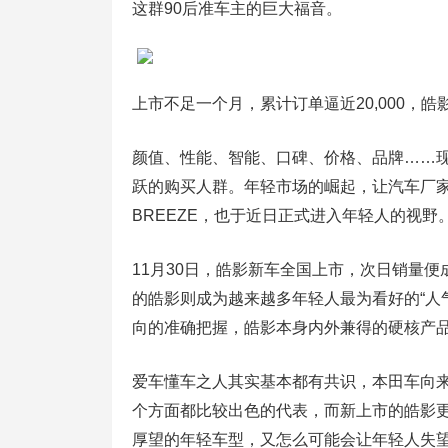
这群90后准车主的巨大福音。
上市不足一个月，累计订单逼近20,000，皓
颜值、性能、智能、口碑、价格、品牌……现
跃的购买人群。年轻市场的崛起，让汽车厂家
BREEZE，也于近日正式进入年轻人的视野
11月30日，皓影新车全国上市，次日销量便
的皓影则成为越来越多年轻人最为看好的“人
向的准确把握，皓影本身内外兼得的硬核产
爱车懂车之人其实基本都有共识，本田车向
个方面都比较出色的代表，而新上市的皓影
厚望的年轻车型，又怎么可能会让年轻人失