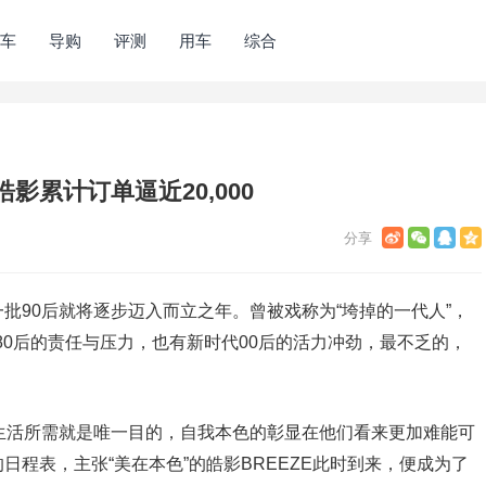
车
导购
评测
用车
综合
累计订单逼近20,000
批90后就将逐步迈入而立之年。曾被戏称为“垮掉的一代人”，
80后的责任与压力，也有新时代00后的活力冲劲，最不乏的，
生活所需就是唯一目的，自我本色的彰显在他们看来更加难能可
程表，主张“美在本色”的皓影BREEZE此时到来，便成为了