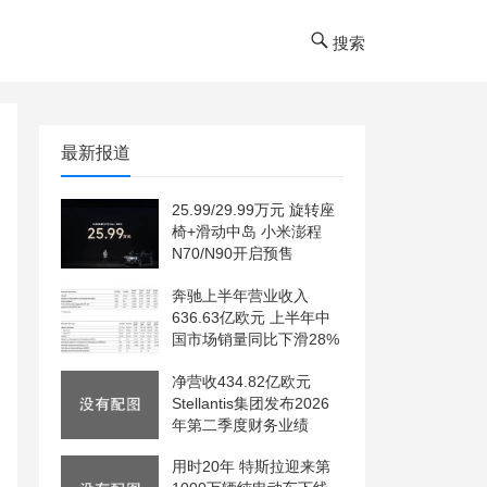
搜索
最新报道
25.99/29.99万元 旋转座
椅+滑动中岛 小米澎程
N70/N90开启预售
奔驰上半年营业收入
636.63亿欧元 上半年中
国市场销量同比下滑28%
净营收434.82亿欧元
Stellantis集团发布2026
年第二季度财务业绩
用时20年 特斯拉迎来第