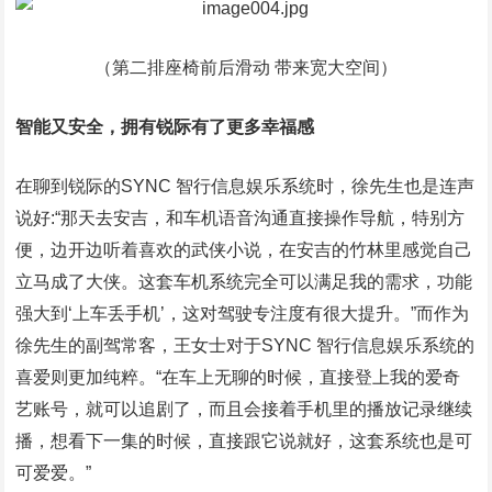
（第二排座椅前后滑动 带来宽大空间）
智能又安全，拥有锐际有了更多幸福感
在聊到锐际的SYNC 智行信息娱乐系统时，徐先生也是连声
说好:“那天去安吉，和车机语音沟通直接操作导航，特别方
便，边开边听着喜欢的武侠小说，在安吉的竹林里感觉自己
立马成了大侠。这套车机系统完全可以满足我的需求，功能
强大到‘上车丢手机’，这对驾驶专注度有很大提升。”而作为
徐先生的副驾常客，王女士对于SYNC 智行信息娱乐系统的
喜爱则更加纯粹。“在车上无聊的时候，直接登上我的爱奇
艺账号，就可以追剧了，而且会接着手机里的播放记录继续
播，想看下一集的时候，直接跟它说就好，这套系统也是可
可爱爱。”