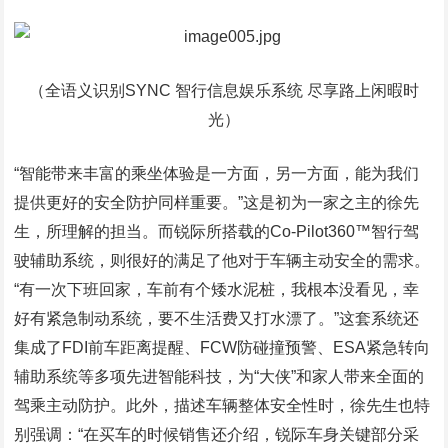
（全语义识别SYNC 智行信息娱乐系统 尽享路上闲暇时
光）
“智能带来丰富的乘坐体验是一方面，另一方面，能为我们
提供更好的安全防护同样重要。”这是初为一家之主的徐先
生，所理解的担当。而锐际所搭载的Co-Pilot360™智行驾
驶辅助系统，则很好的满足了他对于车辆主动安全的需求。
“有一次下班回家，车前有个矮水泥桩，我根本没看见，幸
好有紧急制动系统，要不生活费又打水漂了。”这套系统还
集成了FDI前车距离提醒、FCW防碰撞预警、ESA紧急转向
辅助系统等多项先进智能科技，为“大侠”和家人带来全面的
驾乘主动防护。此外，描述车辆整体安全性时，徐先生也特
别强调：“在买车的时候销售还介绍，锐际车身关键部分采