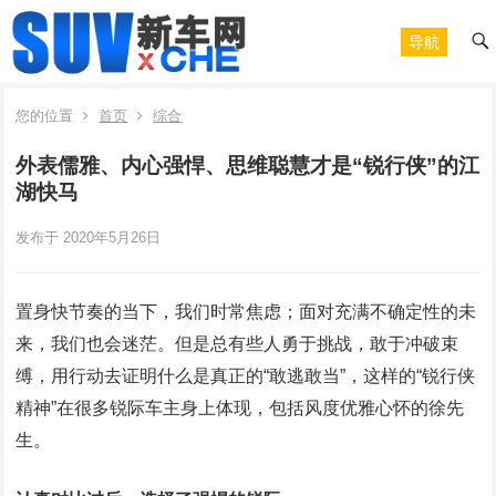
导航
您的位置
首页
综合
外表儒雅、内心强悍、思维聪慧才是“锐行侠”的江
湖快马
发布于 2020年5月26日
置身快节奏的当下，我们时常焦虑；面对充满不确定性的未
来，我们也会迷茫。但是总有些人勇于挑战，敢于冲破束
缚，用行动去证明什么是真正的“敢逃敢当”，这样的“锐行侠
精神”在很多锐际车主身上体现，包括风度优雅心怀的徐先
生。