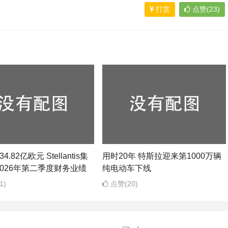
打赏
点赞(23)
4.82亿欧元 Stellantis集
用时20年 特斯拉迎来第1000万辆
026年第二季度财务业绩
纯电动车下线
1)
点赞(20)