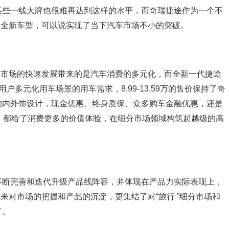
某些一线大牌也很难再达到这样的水平，而奇瑞捷途作为一个不
款全新车型，可以说实现了当下汽车市场不小的突破。
车市场的快速发展带来的是汽车消费的多元化，而全新一代捷途
用户多元化用车场景的用车需求，8.99-13.59万的售价保持了奇
的内外饰设计，现金优惠、终身质保、众多购车金融优惠，还是
，都给了消费更多的价值体验，在细分市场领域构筑起越级的高
不断完善和迭代升级产品线阵容，并体现在产品力实际表现上，
来对市场的把握和产品的沉淀，更集结了对“旅行 ”细分市场和
了。