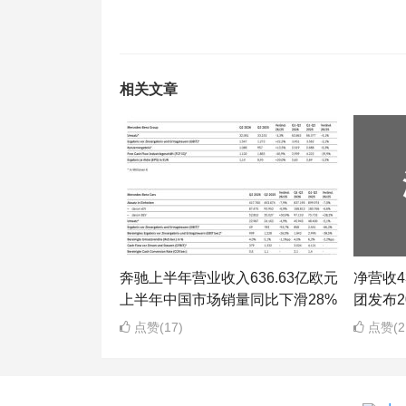
相关文章
奔驰上半年营业收入636.63亿欧元
净营收43
上半年中国市场销量同比下滑28%
团发布2
点赞(17)
点赞(2