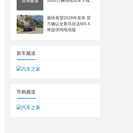
1000万辆纯电动车下线
最快有望2028年发布 官
方确认全新马自达MX-5
将提供纯电动版
新车频道
导购频道