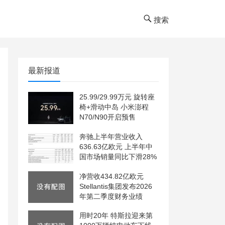
搜索
最新报道
25.99/29.99万元 旋转座
椅+滑动中岛 小米澎程
N70/N90开启预售
奔驰上半年营业收入
636.63亿欧元 上半年中
国市场销量同比下滑28%
净营收434.82亿欧元
Stellantis集团发布2026
年第二季度财务业绩
用时20年 特斯拉迎来第