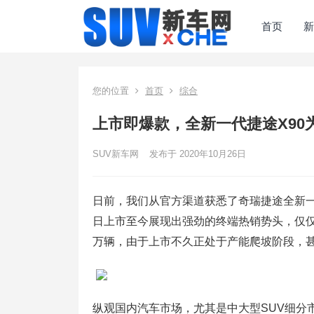
首页
新
您的位置
首页
综合
上市即爆款，全新一代捷途X90
SUV新车网
发布于 2020年10月26日
日前，我们从官方渠道获悉了奇瑞捷途全新一
日上市至今展现出强劲的终端热销势头，仅仅
万辆，由于上市不久正处于产能爬坡阶段，
纵观国内汽车市场，尤其是中大型SUV细分