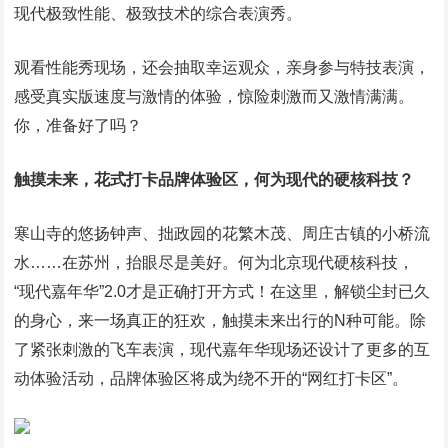
现代极致性能、极致技术的综合表演秀。
观看性能秀现场，还会抽取幸运观众，亲身参与特技表演，
感受真实版速度与激情的体验，惊险刺激而又激情满满。
你，准备好了吗？
触摸未来，花式打卡品牌体验区，何为现代的硬核科技？
寒山寺的悠扬钟声、拙政园的花繁木茂、周庄古镇的小桥流
水……在苏州，抬眼尽是美好。何为北京现代硬核科技，
“现代嘉年华”2.0才是正确打开方式！在这里，解锁尘封已久
的身心，来一场真正的狂欢，触摸未来出行的N种可能。除
了紧张刺激的飞车表演，现代嘉年华现场还设计了更多的互
动体验活动，品牌体验区将成为绕不开的“网红打卡区”。