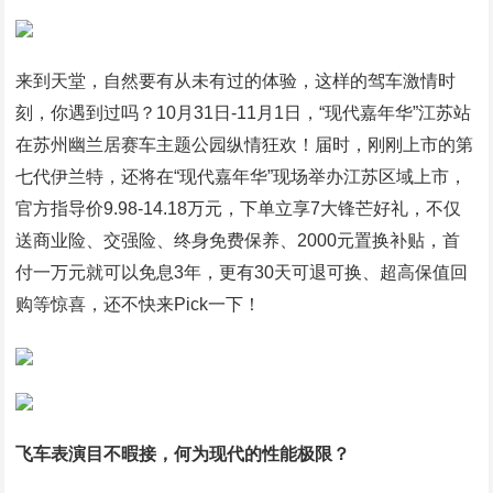
来到天堂，自然要有从未有过的体验，这样的驾车激情时
刻，你遇到过吗？10月31日-11月1日，“现代嘉年华”江苏站
在苏州幽兰居赛车主题公园纵情狂欢！届时，刚刚上市的第
七代伊兰特，还将在“现代嘉年华”现场举办江苏区域上市，
官方指导价9.98-14.18万元，下单立享7大锋芒好礼，不仅
送商业险、交强险、终身免费保养、2000元置换补贴，首
付一万元就可以免息3年，更有30天可退可换、超高保值回
购等惊喜，还不快来Pick一下！
飞车表演目不暇接，何为现代的性能极限？