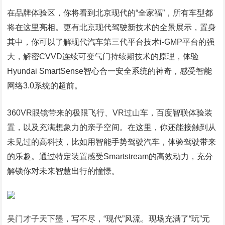
在品牌体验区，你将看到北京现代的“全家福”，所有车型都
将在这里亮相。更有北京现代驾驶新技术的全景展示，置身
其中，你可以了解现代汽车第三代平台技术i-GMP平台的强
大，解密CVVD连续可变气门持续期技术的原理，体验
Hyundai SmartSense智心合一安全系统的神奇，感受智能
网络3.0系统的超前。
360VR眼镜带来的极限飞行、VR过山车，百度智联体验装
置，以及充满想象力的亲子空间。在这里，你还能接触到从
未见过的高科技，比如用智能手势驾驶汽车，体验驾驶带来
的乐趣。通过特定装置感受Smartstream的高效动力，充分
解锁你对未来智慧出行的憧憬。
吴门才子天下墨，写不尽，“现代”风流。现场充满了“玩”元