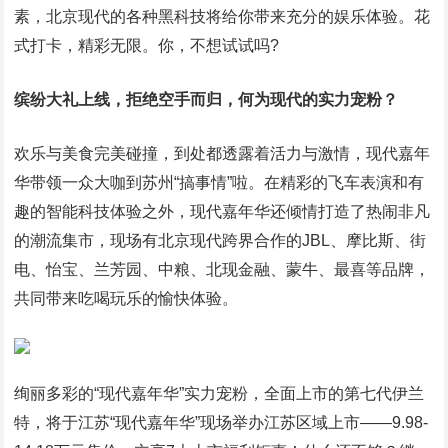
素，北京现代的各种黑科技将给你带来充分的娱乐体验。花
式打卡，精彩无限。你，不想试试吗?
缤纷大礼上线，拒绝空手而归，何为现代的实力宠粉？
欢乐与美食完美碰撞，到处都透露着活力与激情，现代嘉年
华带领一众大咖到苏州“搞事情”啦。在精彩的飞车表演和有
趣的智能科技体验之外，现代嘉年华还倾情打造了热闹非凡
的潮流集市，现场有北京现代跨界合作的JBL、摩比斯、街
电、怡宝、兰芳园、中粮、北现金融、蒙牛、最喜等品牌，
共同带来吃喝玩乐的愉快体验。
绚丽多彩的“现代嘉年华”实力宠粉，全面上市的第七代伊兰
特，将于江苏“现代嘉年华”现场举办江苏区域上市——9.98-