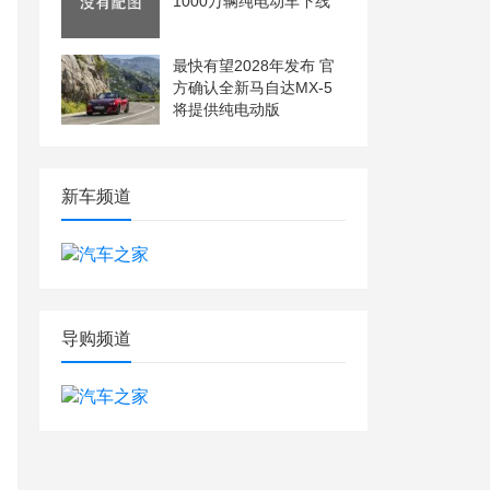
1000万辆纯电动车下线
最快有望2028年发布 官
方确认全新马自达MX-5
将提供纯电动版
新车频道
导购频道