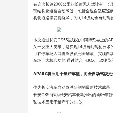
在这次长达2000公里的长途无人驾驶中，长
现结构化道路自动驾驶，包括全速自适应巡
构化道路接管提醒等，为向L4级别全自动驾
本次通过长安CS55呈现在中阿博览会上的A
又一次重大突破，是实现L4级自动驾驶技术
可在停车场入口将驾驶员完全解放，实现自
车场五大核心功能;通过结合T-BOX，驾驶
APA6.0将应用于量产车型，向全自动驾驶
作为长安汽车自动驾驶研制的最新技术成果，将
长安CS55作为长安汽车最新推出的新轻年
驶技术应用于量产车的决心。