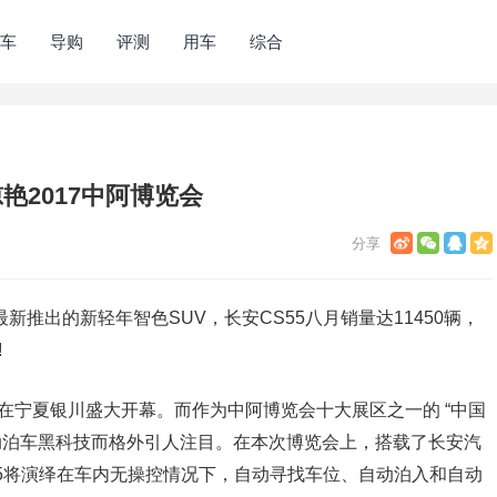
车
导购
评测
用车
综合
艳2017中阿博览会
新推出的新轻年智色SUV，长安CS55八月销量达11450辆，
!
日在宁夏银川盛大开幕。而作为中阿博览会十大展区之一的 “中国
自动泊车黑科技而格外引人注目。在本次博览会上，搭载了长安汽
S55将演绎在车内无操控情况下，自动寻找车位、自动泊入和自动