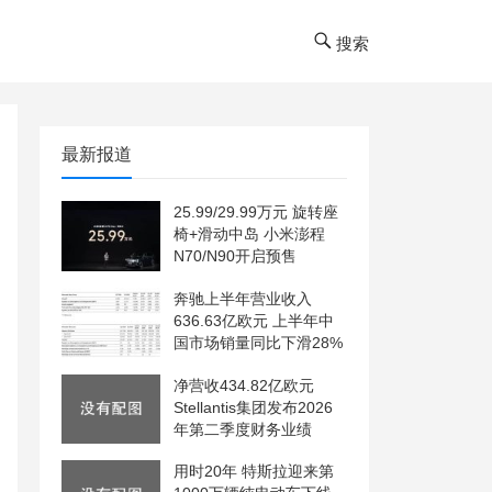
搜索
最新报道
25.99/29.99万元 旋转座
椅+滑动中岛 小米澎程
N70/N90开启预售
奔驰上半年营业收入
636.63亿欧元 上半年中
国市场销量同比下滑28%
净营收434.82亿欧元
Stellantis集团发布2026
年第二季度财务业绩
用时20年 特斯拉迎来第