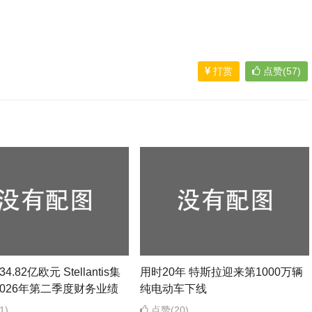
打赏
点赞(57)
4.82亿欧元 Stellantis集
用时20年 特斯拉迎来第1000万辆
026年第二季度财务业绩
纯电动车下线
1)
点赞(20)