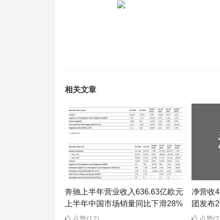
相关文章
奔驰上半年营业收入636.63亿欧元
净营收43
上半年中国市场销量同比下滑28%
团发布2
点赞(17)
点赞(2