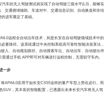
安汽车的无人驾驶测试就实现了自动驾驶三级水平(L3)，能够实
航、交通拥堵辅助、车道对中、交通信息识别、自动换道和非结
驶的进军奠定了基础。
PA6.0远程全自动泊车技术，则是长安在自动驾驶领域技术中的
的必要路径。该系统通过中央控制系统高可靠性智能决策算法，
动驶入、自动规划路径、自动搜索车位、自动泊车、自动驶出停
员只需通过手机 APP即可对车辆进行远程控制，无需驻守车内。
更进一步
APA6.0应用于如长安CS55这样的量产车型上势在必行。而
智色SUV，其丰富的智能配置，已透露出未来长安汽车将无人驾