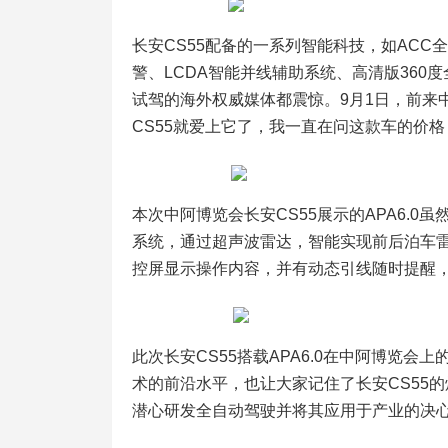
长安CS55配备的一系列智能科技，如ACC
警、LCDA智能并线辅助系统、高清版360
试驾的海外权威媒体都震惊。9月1日，前来中国试驾的
CS55就爱上它了，我一直在问这款车的价格
本次中阿博览会长安CS55展示的APA6.0
系统，通过超声波雷达，智能实现前后泊车雷
控屏显示操作内容，并有动态引线随时提醒
此次长安CS55搭载APA6.0在中阿博览
术的前沿水平，也让大家记住了长安CS55
潜心研发全自动驾驶并将其应用于产业的决心