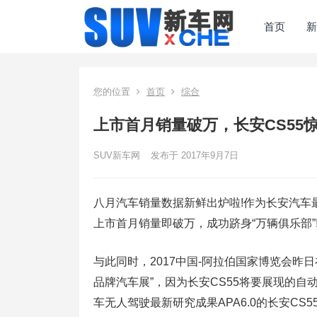
首页
新
您的位置
首页
综合
上市首月销量破万，长安CS55惊
SUV新车网
发布于 2017年9月7日
八月汽车销量数据新鲜出炉啦!作为长安汽车最
上市首月销量即破万，成功跻身“万辆俱乐部”
与此同时，2017中国-阿拉伯国家博览会昨
品牌汽车展”，因为长安CS55将要展现的
车无人驾驶最新研究成果APA6.0的长安C