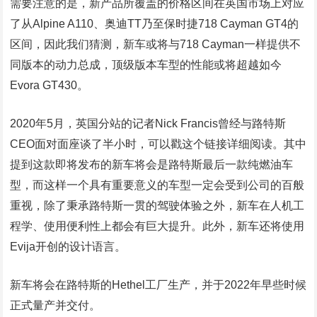
需要注意的是，新产品所覆盖的价格区间在英国市场上对应
了从Alpine A110、奥迪TT乃至保时捷718 Cayman GT4的
区间，因此我们猜测，新车或将与718 Cayman一样提供不
同版本的动力总成，顶级版本车型的性能或将超越如今
Evora GT430。
2020年5月，英国分站的记者Nick Francis曾经与路特斯
CEO面对面座谈了半小时，可以戳这个链接详细阅读。其中
提到这款即将发布的新车将会是路特斯最后一款纯燃油车
型，而这样一个具有重要意义的车型一定会受到公司的百般
重视，除了秉承路特斯一贯的驾驶体验之外，新车在人机工
程学、使用便利性上都会有巨大提升。此外，新车还将使用
Evija开创的设计语言。
新车将会在路特斯的Hethel工厂生产，并于2022年早些时候
正式量产并交付。