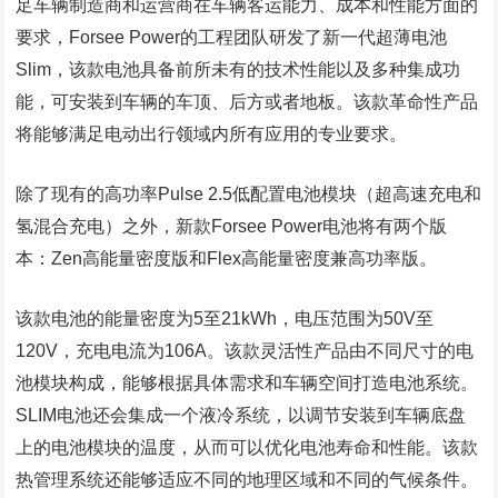
足车辆制造商和运营商在车辆客运能力、成本和性能方面的
要求，Forsee Power的工程团队研发了新一代超薄电池
Slim，该款电池具备前所未有的技术性能以及多种集成功
能，可安装到车辆的车顶、后方或者地板。该款革命性产品
将能够满足电动出行领域内所有应用的专业要求。
除了现有的高功率Pulse 2.5低配置电池模块（超高速充电和
氢混合充电）之外，新款Forsee Power电池将有两个版
本：Zen高能量密度版和Flex高能量密度兼高功率版。
该款电池的能量密度为5至21kWh，电压范围为50V至
120V，充电电流为106A。该款灵活性产品由不同尺寸的电
池模块构成，能够根据具体需求和车辆空间打造电池系统。
SLIM电池还会集成一个液冷系统，以调节安装到车辆底盘
上的电池模块的温度，从而可以优化电池寿命和性能。该款
热管理系统还能够适应不同的地理区域和不同的气候条件。