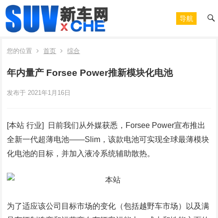
导航
您的位置
首页
综合
年内量产 Forsee Power推新模块化电池
发布于 2021年1月16日
[本站 行业] 日前我们从外媒获悉，Forsee Power宣布推出
全新一代超薄电池――Slim，该款电池可实现全球最薄模块
化电池的目标，并加入液冷系统辅助散热。
为了适应该公司目标市场的变化（包括越野车市场）以及满