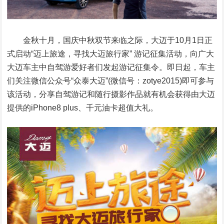
金秋十月，国庆中秋双节来临之际，大迈于10月1日正
式启动“迈上旅途，寻找大迈旅行家” 游记征集活动，向广大
大迈车主中自驾游爱好者们发起游记征集令。即日起，车主
们关注微信公众号“众泰大迈”(微信号：zotye2015)即可参与
该活动，分享自驾游记和随行摄影作品就有机会获得由大迈
提供的iPhone8 plus、千元油卡超值大礼。