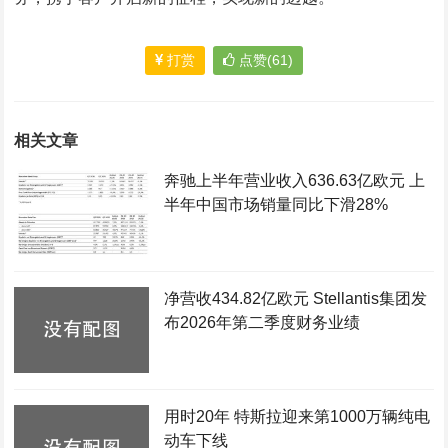
打赏
点赞(61)
相关文章
奔驰上半年营业收入636.63亿欧元 上
半年中国市场销量同比下滑28%
净营收434.82亿欧元 Stellantis集团发
布2026年第二季度财务业绩
用时20年 特斯拉迎来第1000万辆纯电
动车下线