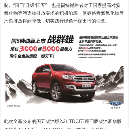
制。“国四”升级“国五”，也是福特撼路者对于国家提高对氮
氧化物等污染物排放要求的积极响应，使撼路者氮氧化物等
污染排放得到降低，切实践行绿色环保出行的理念。
此次全新公布的国五柴油版2.2L TDCi五座四驱柴油豪华版