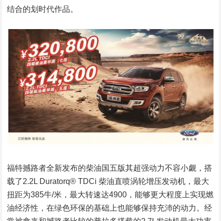
结合的划时代作品。
福特撼路者全新发布的柴油国五版其超强动力不容小觑，搭
载了2.2L Duratorq® TDCi 柴油直喷涡轮增压发动机，最大
扭距为385牛/米，最大转速达4900，能够更大程度上实现燃
油经济性，在绿色环保的基础上也能够保持充沛的动力。经