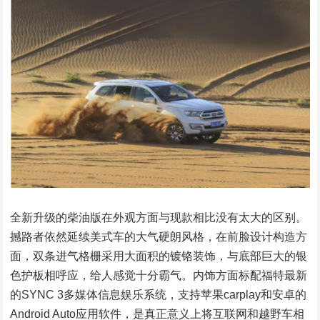
全新升级的柴油版在外观方面与现款相比没有太大的区别。
撼路者依然延续美式车的大气硬朗风格，在前脸设计构造方
面，双条进气格栅采用大面积的镀铬装饰，与底部巨大的银
色护板相呼应，给人感觉十分霸气。内饰方面标配福特最新
的SYNC 3多媒体信息娱乐系统，支持苹果carplay和安卓的
Android Auto应用软件，是真正意义上将互联网和越野车相