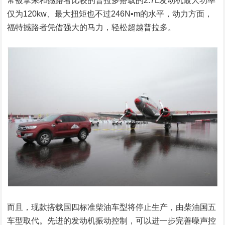
常被拿来和撼路者比较的普拉多搭载的2.7L发动机最大功率
仅为120kw、最大扭矩也不过246N•m的水平，动力方面，
福特撼路者凭借强大的马力，轻松超越普拉多。
而且，现款搭载国四标准柴油车型将停止生产，由柴油国五
车型取代。先进的发动机振动控制，可以进一步完善噪声控