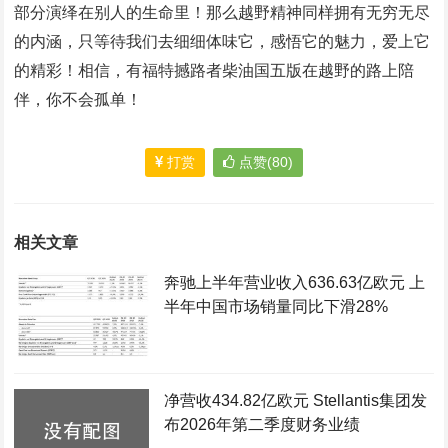
部分演绎在别人的生命里！那么越野精神同样拥有无穷无尽
的内涵，只等待我们去细细体味它，感悟它的魅力，爱上它
的精彩！相信，有福特撼路者柴油国五版在越野的路上陪
伴，你不会孤单！
打赏
点赞(80)
相关文章
奔驰上半年营业收入636.63亿欧元 上
半年中国市场销量同比下滑28%
净营收434.82亿欧元 Stellantis集团发
布2026年第二季度财务业绩