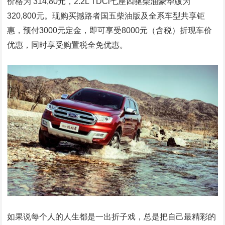
价格为 314,80元，2.2L TDCi七座四驱柴油豪华版为
320,800元。现购买撼路者国五柴油版及全系车型共享钜
惠，预付3000元定金，即可享受8000元（含税）折现车价
优惠，同时享受购置税全免优惠。
如果说每个人的人生都是一出折子戏，总是把自己最精彩的