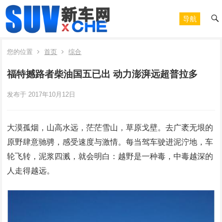
导航
您的位置
首页
综合
福特撼路者柴油国五已出 动力澎湃远超普拉多
发布于 2017年10月12日
大漠孤烟，山高水远，茫茫雪山，草原戈壁。去广袤无垠的
原野肆意驰骋，感受速度与激情。每当驾车驶进泥泞地，车
轮飞转，泥浆四溅，就会明白：越野是一种毒，中毒越深的
人走得越远。