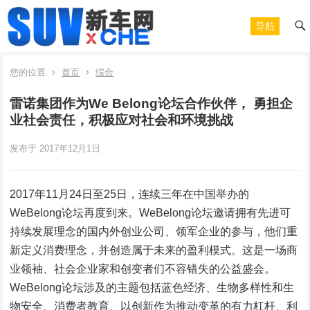
导航
您的位置
首页
综合
雷诺集团作为We Belong论坛合作伙伴， 勇担企
业社会责任，积极应对社会和环境挑战
发布于 2017年12月1日
2017年11月24日至25日，连续三年在中国举办的
WeBelong论坛再度到来。WeBelong论坛邀请拥有先进可
持续发展理念的国内外创业公司、领军企业的参与，他们重
新定义消费理念，并创造属于未来的盈利模式。这是一场商
业领袖、社会企业家和创变者们不容错失的公益盛会。
WeBelong论坛涉及的主题包括蓝色经济、生物多样性和生
物安全、消费者教育、以创新作为推动变革的有力杠杆、利