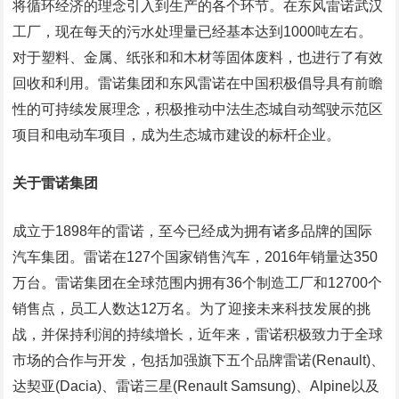
将循环经济的理念引入到生产的各个环节。在东风雷诺武汉
工厂，现在每天的污水处理量已经基本达到1000吨左右。
对于塑料、金属、纸张和和木材等固体废料，也进行了有效
回收和利用。雷诺集团和东风雷诺在中国积极倡导具有前瞻
性的可持续发展理念，积极推动中法生态城自动驾驶示范区
项目和电动车项目，成为生态城市建设的标杆企业。
关于雷诺集团
成立于1898年的雷诺，至今已经成为拥有诸多品牌的国际
汽车集团。雷诺在127个国家销售汽车，2016年销量达350
万台。雷诺集团在全球范围内拥有36个制造工厂和12700个
销售点，员工人数达12万名。为了迎接未来科技发展的挑
战，并保持利润的持续增长，近年来，雷诺积极致力于全球
市场的合作与开发，包括加强旗下五个品牌雷诺(Renault)、
达契亚(Dacia)、雷诺三星(Renault Samsung)、Alpine以及