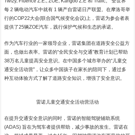
Twizy, Fluence Z.E., ZOE, Kangoo Z.E 和 Trafic。 全世界
每 2 辆电动汽车中就有 1 辆产自雷诺日产联盟。在摩洛哥举
行的COP22大会(联合国气候变化会议)上，雷诺为参会者表
提供了25辆ZOE汽车，践行保护气候和生态的承诺。
作为汽车行业的一家领导企业，雷诺集团在道路安全公益方
面，也做出表率。雷诺的“全民安全与交通”教育计划已帮助
38万名儿童提高安全意识。在中国多个城市举办的“儿童交
通安全活动营”，让众多中国孩子在家长的陪同下，通过多
种互动体验方式了解了道路安全知识，增强了安全意识。
雷诺儿童交通安全活动营活动
在提升交通安全意识的同时，雷诺的智能驾驶辅助系统
(ADAS) 旨在为驾车者提供帮助，减少事故的发生。雷诺在