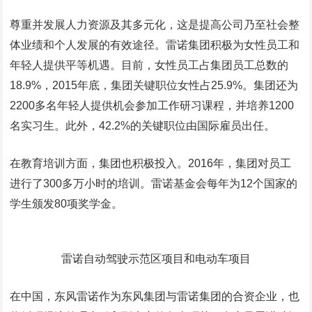
尊重并发展人力资源及其多元化，这是提高公司乃至社会整
体业绩和个人发展的有效途径。雷诺集团积极为女性员工和
年轻人提供平等机遇。目前，女性员工占集团员工总数的
18.9%，2015年底，集团关键职位女性占25.9%。集团还为
2200多名年轻人提供机会参加工作研习课程，并培养1200
名实习生。此外，42.2%的关键职位由国际雇员出任。
在教育培训方面，集团也积极投入。2016年，集团对员工
进行了300多万小时的培训。雷诺基金会每年为12个国家的
学生颁发80项奖学金。
雷诺自动驾驶示范区项目和电动车项目
在中国，东风雷诺作为东风集团与雷诺集团的合资企业，也