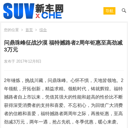
导航
您的位置
首页
综合
问鼎珠峰征战沙漠 福特撼路者2周年钜惠至高劲减
3万元
发布于 2017年12月8日
2年锤炼，挑战川藏，问鼎珠峰。心怀不惧，天地皆领地。2
年领航，开拓创新，精益求精。领航时代，铸就辉煌。福特
撼路者自上市以来，凭借其强大的性能和超高的性价比不断
获得深受消费者的支持和喜爱。不忘初心，为回馈广大消费
者的信赖和喜爱，福特撼路者两周年之际，再推钜惠，至高
劲减3万元，两年一遇，抢占先机，冬季优惠，暖心来袭。