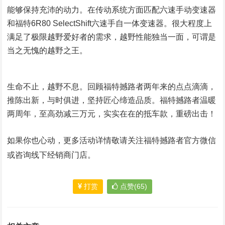
能够保持充沛的动力。在传动系统方面匹配六速手动变速器
和福特6R80 SelectShift六速手自一体变速器。很大程度上
满足了极限越野爱好者的需求，越野性能独当一面，可谓是
当之无愧的越野之王。
生命不止，越野不息。回顾福特撼路者两年来的点点滴滴，
推陈出新，与时俱进，坚持匠心缔造品质。福特撼路者温暖
两周年，至高劲减三万元，实实在在的抵车款，重磅出击！
如果你也心动，更多活动详情敬请关注福特撼路者官方微信
或咨询线下经销商门店。
打赏
点赞(65)