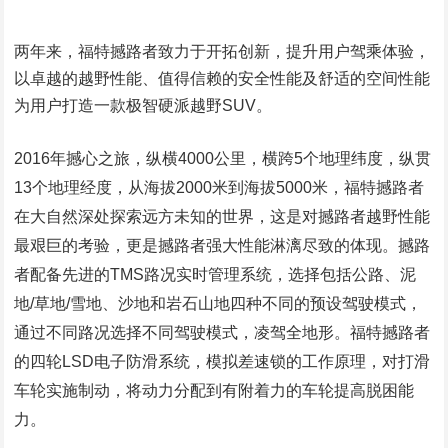
两年来，福特撼路者致力于开拓创新，提升用户驾乘体验，
以卓越的越野性能、值得信赖的安全性能及舒适的空间性能
为用户打造一款极智硬派越野SUV。
2016年撼心之旅，纵横4000公里，横跨5个地理纬度，纵贯
13个地理经度，从海拔2000米到海拔5000米，福特撼路者
在大自然深处探索远方未知的世界，这是对撼路者越野性能
最艰巨的考验，更是撼路者强大性能淋漓尽致的体现。撼路
者配备先进的TMS路况实时管理系统，选择包括公路、泥
地/草地/雪地、沙地和岩石山地四种不同的预设驾驶模式，
通过不同路况选择不同驾驶模式，凌驾全地形。福特撼路者
的四轮LSD电子防滑系统，模拟差速锁的工作原理，对打滑
车轮实施制动，将动力分配到有附着力的车轮提高脱困能
力。