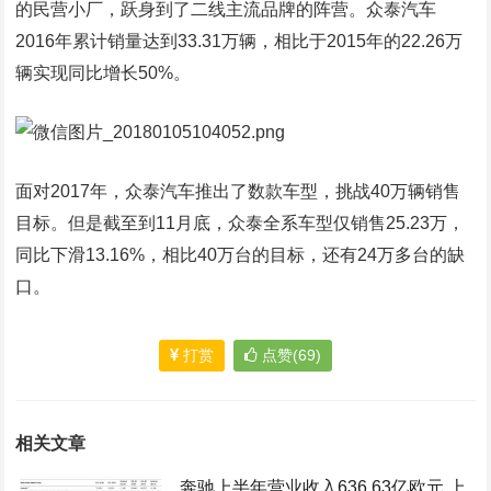
的民营小厂，跃身到了二线主流品牌的阵营。众泰汽车
2016年累计销量达到33.31万辆，相比于2015年的22.26万
辆实现同比增长50%。
面对2017年，众泰汽车推出了数款车型，挑战40万辆销售
目标。但是截至到11月底，众泰全系车型仅销售25.23万，
同比下滑13.16%，相比40万台的目标，还有24万多台的缺
口。
打赏
点赞(69)
相关文章
奔驰上半年营业收入636.63亿欧元 上