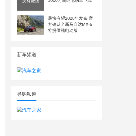
1000万辆纯电动车下线
最快有望2028年发布 官
方确认全新马自达MX-5
将提供纯电动版
新车频道
导购频道