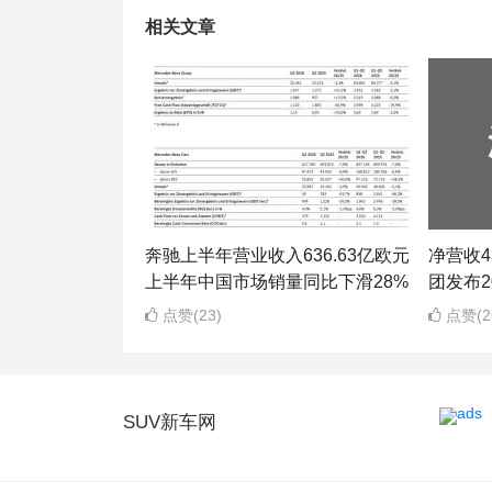
相关文章
奔驰上半年营业收入636.63亿欧元
净营收43
上半年中国市场销量同比下滑28%
团发布2
点赞(23)
点赞(2
SUV新车网