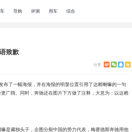
车
导购
评测
用车
综合
话语致歉
am上发布了一幅海报，并在海报的明显位置引用了达赖喇嘛的一句
会更广阔。同时，奔驰还在图片下方做了注释，大意为：以达赖
喇嘛是藏独头子，企图分裂中国的势力代表，梅赛德斯奔驰用他