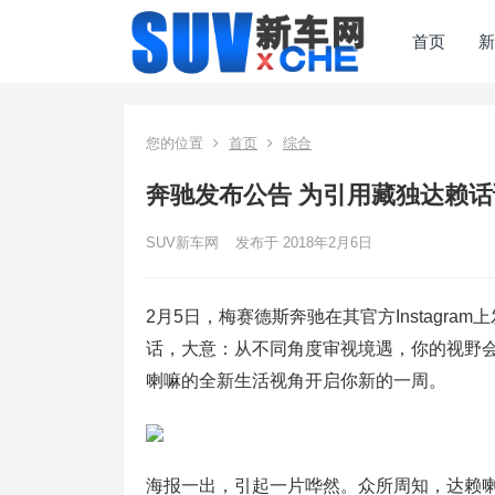
首页
新
您的位置
首页
综合
奔驰发布公告 为引用藏独达赖
SUV新车网
发布于 2018年2月6日
2月5日，梅赛德斯奔驰在其官方Instagr
话，大意：从不同角度审视境遇，你的视野
喇嘛的全新生活视角开启你新的一周。
海报一出，引起一片哗然。众所周知，达赖