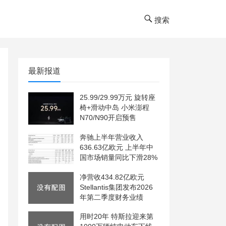
搜索
最新报道
25.99/29.99万元 旋转座
椅+滑动中岛 小米澎程
N70/N90开启预售
奔驰上半年营业收入
636.63亿欧元 上半年中
国市场销量同比下滑28%
净营收434.82亿欧元
Stellantis集团发布2026
年第二季度财务业绩
用时20年 特斯拉迎来第