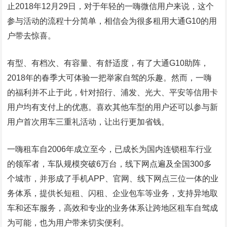
止2018年12月29日，对于年轻的一嗨微信用户来说，这个
参与活动的流程十分简单，相信会为很多租用大通G10的用
户带去惊喜。
有型、有档次、有容量、有舒适度，有了大通G10助阵，
2018年的春季大可体验一把举家自驾的乐趣。然而，一嗨
的福利并不止于此，针对招行、浦发、光大、平安等信用卡
用户均有支付上的优惠。喜欢其他车型的用户还可以参与新
用户首次用车三重礼活动，让出行更加省钱。
一嗨租车自2006年成立至今，已成长为国内连锁租车行业
的领军者，车队规模突破6万台，线下网点遍及全国300多
个城市，并形成了手机APP、官网、线下网点三位一体的业
务体系，提供长短租、闪租、企业包车等业务，支持异地取
车和还车服务，高效和专业的业务体系让跨地区租车自驾成
为可能，也为用户带来切实便利。