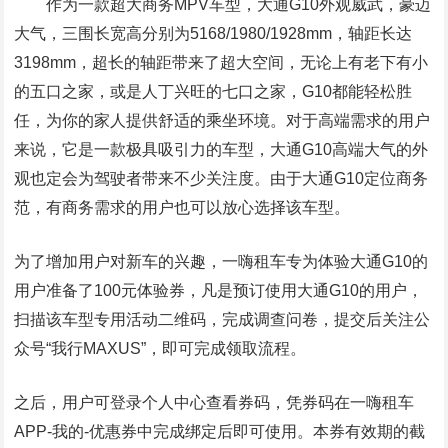
作为一款超大商务MPV车型，大通G10外观威武，豪迈
大气，三围长宽高分别为5168/1980/1928mm，轴距长达
3198mm，超长的轴距带来了超大空间，无论上有老下有小
的五口之家，或是人丁兴旺的七口之家，G10都能轻松胜
任，为你的家人提供舒适的乘坐环境。对于高端需求的用户
来说，它是一款极具吸引力的车型，大通G10高端大气的外
观也定会为驾驶者带来不少关注度。由于大通G10定位商务
范，有商务需求的用户也可以放心选择该车型。
为了增加用户对新车的兴趣，一嗨租车专为体验大通G10的
用户准备了100元体验券，凡是预订使用大通G10的用户，
扫描该车型专用活动二维码，完成调查问卷，提交后关注公
众号“我行MAXUS”，即可完成领取流程。
之后，用户可登录个人中心查看券码，凭券码在一嗨租车
APP-我的-优惠券中完成绑定后即可使用。本券有效期的截