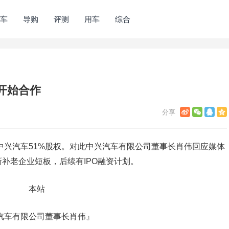
车
导购
评测
用车
综合
开始合作
购中兴汽车51%股权。对此中兴汽车有限公司董事长肖伟回应媒体
补老企业短板，后续有IPO融资计划。
汽车有限公司董事长肖伟』