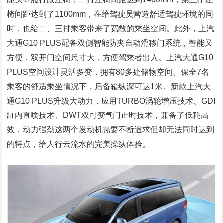
椅间距达到了1100mm，在给驾驶员营造舒适驾驶环境的同
时，也给二、三排乘客带来了宽敞的乘坐空间。此外，上汽
大通G10 PLUS配备双侧智能防夹自动滑移门系统，智能又
方便，双开门空间尺寸大，方便驾乘者出入。上汽大通G10
PLUS空间设计灵活多变，拥有80多处储物空间。保全7名
乘客的舒适乘坐情况下，后备箱纵深可达1米。新款上汽大
通G10 PLUS升级大动力，应用TURBO涡轮增压技术、GDI
缸内直喷技术、DWT双可变气门正时技术，兼备了低耗高
效，动力强劲这两个发动机需要不断追求但却无法同时达到
的特点，给人行云流水的完美操纵体验。