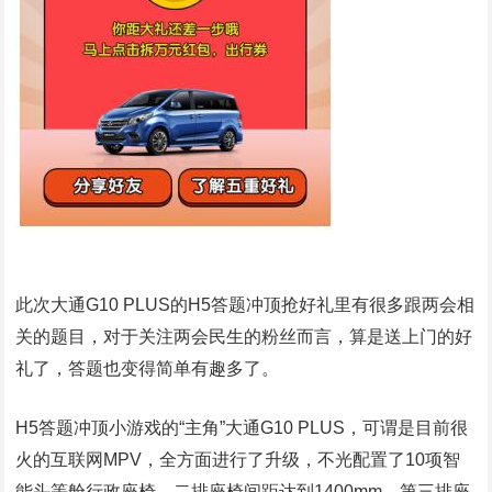
此次大通G10 PLUS的H5答题冲顶抢好礼里有很多跟两会相
关的题目，对于关注两会民生的粉丝而言，算是送上门的好
礼了，答题也变得简单有趣多了。
H5答题冲顶小游戏的“主角”大通G10 PLUS，可谓是目前很
火的互联网MPV，全方面进行了升级，不光配置了10项智
能头等舱行政座椅，二排座椅间距达到1400mm，第三排座