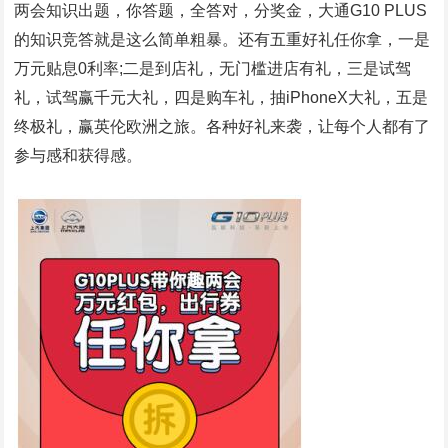
两会知识出题，你答题，全答对，分奖金，大通G10 PLUS
的知识竞答就是这么简单粗暴。还有五重好礼任你拿，一是
万元贴息0利率;二是到店礼，无门槛进店有礼，三是试驾
礼，试驾赢千元大礼，四是购车礼，抽iPhoneX大礼，五是
终极礼，赢英伦欧洲之旅。各种好礼来袭，让每个人都有了
参与感和获得感。