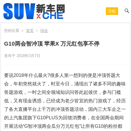
导航
您的位置
首页
综合
G10两会智冲顶 苹果X 万元红包享不停
发布于 2018年3月7日
要说2018年什么最火?很多人第一想到的便是冲顶答题大
会，年初突然就火了，时至今日，涌现出了诸多不同的趣味
答题游戏，一时之间全领域知识问答此起彼伏，参与门槛
低，又有现金诱惑，已经成为老少皆宜的热门游戏了，经历
了各大直播平台上千万的冲顶答题活动，国内三大车企之一
的上汽集团旗下G10PLUS为回馈消费者，在全国两会期间
开展活动“G智冲顶两会瓜分万元红包”让所有G10的粉丝都