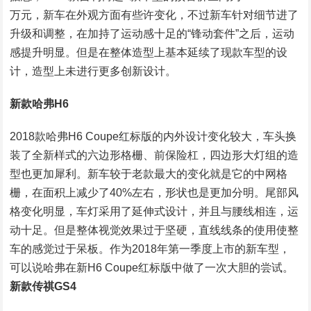
万元，新车在外观方面有些许变化，不过新车针对细节进了
升级和调整，在加持了运动感十足的“锋动套件”之后，运动
感提升明显。但是在整体造型上基本延续了现款车型的设
计，造型上未进行更多创新设计。
新款哈弗H6
2018款哈弗H6 Coupe红标版的内外设计变化较大，车头换
装了全新样式的六边形格栅、前保险杠，四边形大灯组的造
型也更加犀利。新车较于老款最大的变化就是它的中网格
栅，在面积上减少了40%左右，形状也是更加分明。尾部风
格变化明显，车灯采用了延伸式设计，并且与腰线相连，运
动十足。但是整体视觉效果过于坚硬，直线线条的使用使整
车的感觉过于呆板。作为2018年第一季度上市的新车型，
可以说哈弗在新H6 Coupe红标版中做了一次大胆的尝试。
新款传祺GS4