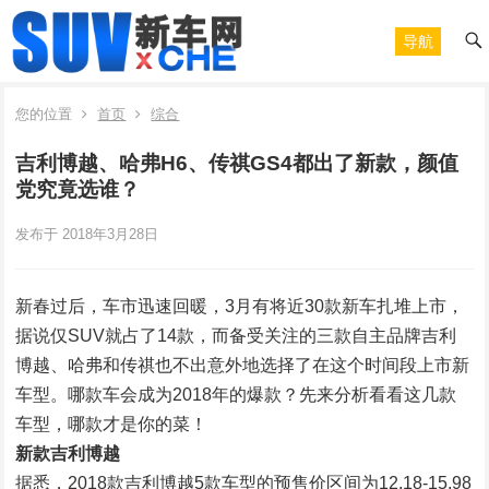
导航
您的位置
首页
综合
吉利博越、哈弗H6、传祺GS4都出了新款，颜值
党究竟选谁？
发布于 2018年3月28日
新春过后，车市迅速回暖，3月有将近30款新车扎堆上市，
据说仅SUV就占了14款，而备受关注的三款自主品牌吉利
博越、哈弗和传祺也不出意外地选择了在这个时间段上市新
车型。哪款车会成为2018年的爆款？先来分析看看这几款
车型，哪款才是你的菜！
新款吉利博越
据悉，2018款吉利博越5款车型的预售价区间为12.18-15.98