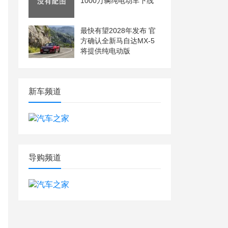
1000万辆纯电动车下线
最快有望2028年发布 官
方确认全新马自达MX-5
将提供纯电动版
新车频道
导购频道