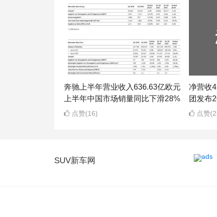
奔驰上半年营业收入636.63亿欧元
净营收43
上半年中国市场销量同比下滑28%
团发布2
点赞(16)
点赞(2
SUV新车网