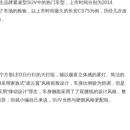
自主品牌紧凑型SUV中的热门车型，上市时间分别为2014、
受住了市场的检验，以上市时间最久的长安CS75为例，历经几次改
力。
四个方形LED日行灯的大灯组，辅以极富立体感的雾灯、简洁的
4采用家族式“凌云翼”风格前脸设计，车身比例较为协调，但是
采用“律动设计”理念，车身侧面采用了了双腰线的设计风格，整
异，但就小编自己来说，SUV当然与硬朗风格更配啦。