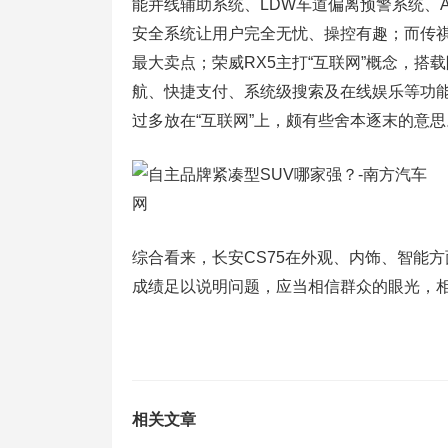
能并线辅助系统、LDW车道偏离预警系统、A
安全系统让用户完全无忧、操控有趣；而传祺G
最大卖点；荣威RX5主打“互联网”概念，搭
航、快捷支付、系统级搜索及在线娱乐等功
过多放在“互联网”上，颇有些舍本逐末的意思
综合看来，长安CS75在外观、内饰、智能
成绩足以说明问题，应当相信群众的眼光，相
相关文章