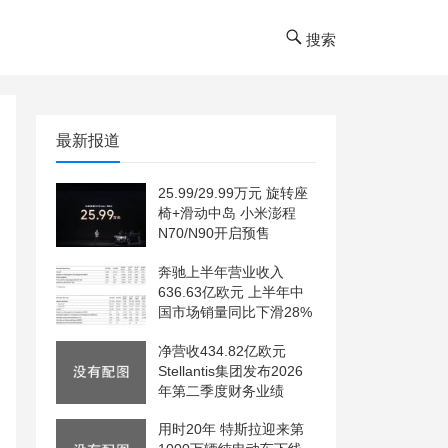
搜索
最新报道
25.99/29.99万元 旋转座
椅+滑动中岛 小米澎程
N70/N90开启预售
奔驰上半年营业收入
636.63亿欧元 上半年中
国市场销量同比下滑28%
净营收434.82亿欧元
Stellantis集团发布2026
年第二季度财务业绩
用时20年 特斯拉迎来第