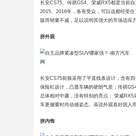
长安CS75、传祺GS4、荣威RX5都是当前
2015、2016年，各有受众，可以说都经
版而销量不减，足以说明其强大的市场适应
拼外观
长安CS75前脸采用了平直线条设计，含有
保险杠设计，凸显车辆的硬朗气质；传祺GS
总体相对中庸，没有特别的亮点； 荣威RX5
车更侧重时尚动感姿态。虽说外观喜好因人而
拼内饰