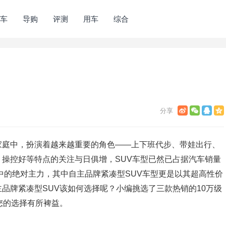
车
导购
评测
用车
综合
家庭中，扮演着越来越重要的角色——上下班代步、带娃出行、
操控好等特点的关注与日俱增，SUV车型已然已占据汽车销量
场中的绝对主力，其中自主品牌紧凑型SUV车型更是以其超高性价
品牌紧凑型SUV该如何选择呢？小编挑选了三款热销的10万级
您的选择有所裨益。