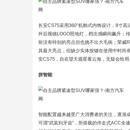
长安CS75采用360°机舱式内饰设计，8寸
外后视镜LOGO照地灯，档次感瞬间飙升；
矩没有特别的亮点但也挑不出大毛病；荣威RX
其最大亮点，但缺少实体按键在使用中时尚有
安CS75，自在望天观星看云海，无疑会给
拼智能
智能配置越来越受广大消费者的关注，逐渐成
可谓“武装到牙齿”，所搭载的停走式ACC全