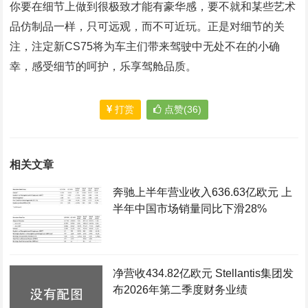
你要在细节上做到很极致才能有豪华感，要不就和某些艺术
品仿制品一样，只可远观，而不可近玩。正是对细节的关
注，注定新CS75将为车主们带来驾驶中无处不在的小确
幸，感受细节的呵护，乐享驾舱品质。
打赏
点赞(36)
相关文章
奔驰上半年营业收入636.63亿欧元 上
半年中国市场销量同比下滑28%
净营收434.82亿欧元 Stellantis集团发
布2026年第二季度财务业绩