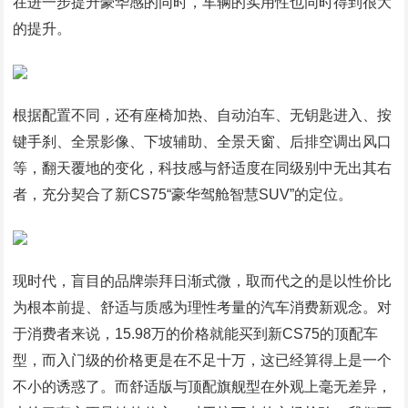
在进一步提升豪华感的同时，车辆的实用性也同时得到很大
的提升。
根据配置不同，还有座椅加热、自动泊车、无钥匙进入、按
键手刹、全景影像、下坡辅助、全景天窗、后排空调出风口
等，翻天覆地的变化，科技感与舒适度在同级别中无出其右
者，充分契合了新CS75“豪华驾舱智慧SUV”的定位。
现时代，盲目的品牌崇拜日渐式微，取而代之的是以性价比
为根本前提、舒适与质感为理性考量的汽车消费新观念。对
于消费者来说，15.98万的价格就能买到新CS75的顶配车
型，而入门级的价格更是在不足十万，这已经算得上是一个
不小的诱惑了。而舒适版与顶配旗舰型在外观上毫无差异，