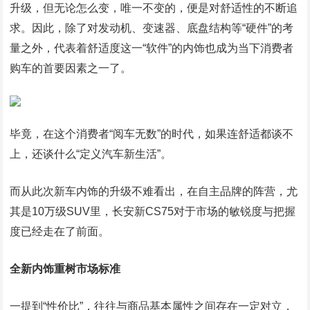
升级，但无论怎么变，唯一不变的，便是对舒适性的不断追
求。因此，除了对发动机、变速器、底盘结构等“硬件”的考
量之外，代表着舒适度这一“软件”的内饰也成为当下消费者
购车的首要因素之一了。
毕竟，在这个消费者“阅车无数”的时代，如果连舒适都谈不
上，还谈什么“定义汽车新生活”。
而从此次新车内饰的升级不难看出，在自主品牌的阵营，尤
其是10万级SUV里，长安新CS75对于市场的敏锐度与把握
度已经走在了前面。
全新内饰重树市场标准
一提到“性价比”，往往与商品基本属性之间存在一定对立，