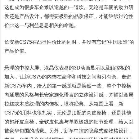
这也成为很多车企难以逾越的一道坎。无论是车辆的动力研
发还是产品设计，都需要极强的品质保证，才能继续讨论性
价比这一与利益息息相关的命题。
长安新CS75在凸显性价比的同时，并没有忘记“中国质造”的
产品价值。
悬浮的中控大屏、液晶仪表盘的3D动画显示以及触控板的
加入，让新CS75的内饰在豪华和科技之间游刃有余。走进
新CS75车内，给人的第一感觉就是焕然一些，整个中控横
向延展的风格与长安家族化语言的立体设计感，并辅以金属
拉丝或木质纹理的内饰板，堪称经典。从氛围上看，新
CS75的用料也很扎实，无论是顶配的真皮座椅，还是其他
的超纤皮座椅，全软皮包裹与单双缝线的细节处理，给人以
被豪华包围的感觉。另外，新车中控的隐藏式储物格设计，