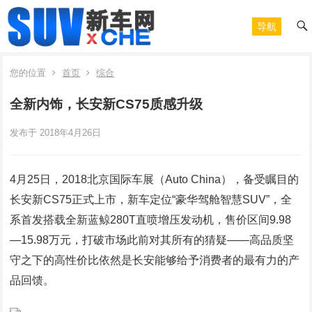
导航
您的位置
首页
综合
全新内饰，长安新CS75质感升级
发布于 2018年4月26日
4月25日，2018北京国际车展（Auto China），备受瞩目的
长安新CS75正式上市，新车定位“豪华驾舱智慧SUV”，全
系首发搭载全新蓝鲸280T直喷增压发动机，售价区间9.98
—15.98万元，打破市场此前对其所有的猜疑——高品质坚
守之下的高性价比依然是长安能够给予消费者的最有力的产
品回馈。