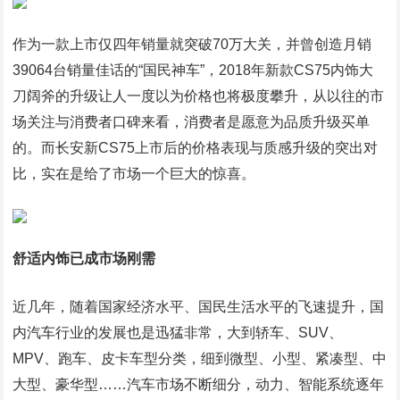
作为一款上市仅四年销量就突破70万大关，并曾创造月销
39064台销量佳话的“国民神车”，2018年新款CS75内饰大
刀阔斧的升级让人一度以为价格也将极度攀升，从以往的市
场关注与消费者口碑来看，消费者是愿意为品质升级买单
的。而长安新CS75上市后的价格表现与质感升级的突出对
比，实在是给了市场一个巨大的惊喜。
舒适内饰已成市场刚需
近几年，随着国家经济水平、国民生活水平的飞速提升，国
内汽车行业的发展也是迅猛非常，大到轿车、SUV、
MPV、跑车、皮卡车型分类，细到微型、小型、紧凑型、中
大型、豪华型……汽车市场不断细分，动力、智能系统逐年