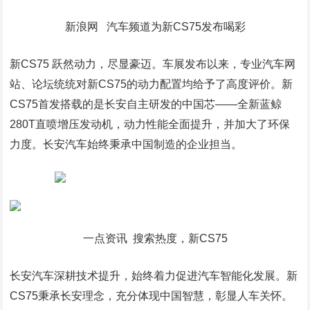
新浪网 汽车频道为新CS75发布喝彩
新CS75 跃然动力，尽显豪迈。车展发布以来，专业汽车网
站、论坛统统对新CS75的动力配置均给予了高度评价。新
CS75首发搭载的是长安自主研发的中国芯——全新蓝鲸
280T直喷增压发动机，动力性能全面提升，并加大了环保
力度。长安汽车始终秉承中国制造的企业担当。
一点资讯 搜索热度，新CS75
长安汽车深耕技术提升，始终着力促进汽车智能化发展。新
CS75秉承长安理念，充分体现中国智慧，彰显人车关怀。