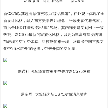
新浪微博 “网红”在这里——新CS75
新CS75以其超高颜值被称为“臻品典范”，在外观上体现了全
新设计风格，融入东方美学设计理念，平添更多优雅气质，
前后全LED灯组营造出绚烂气场。其内饰更是受到网上一致
热赞。新CS75最新的家族化风格，以更为丰富有层次的细
节表现将空间立体感、科技感优雅呈现，营造出中国古典文
化中“山水层叠”的意境，带来开阔的空间感。
网通社 汽车频道首页集中关注新CS75发布
易车网 大篇幅为新CS75发布消息赞声