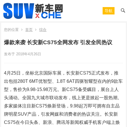
导航
您的位置
首页
综合
爆款来袭 长安新CS75全网发布 引发全民热议
发布于 2018年4月26日
4月25日，坐标北京国际车展，长安新CS75正式发布，推
出包括280T 6MT优智型、1.8T 6AT四驱智耀型在内的9款车
型，售价为9.98-15.98万元。新CS75备受瞩目，展台上人
头涌动。全国九大城市联动发布，线上更是掀起一股热潮。
多家媒体注目新CS75焕新登场，9.98起万即可拥有自主品
牌明星SUV产品，引发网媒和消费者的热议关注。长安新
CS75在今日头条、新浪、腾讯等新闻权威手机客户端上焕