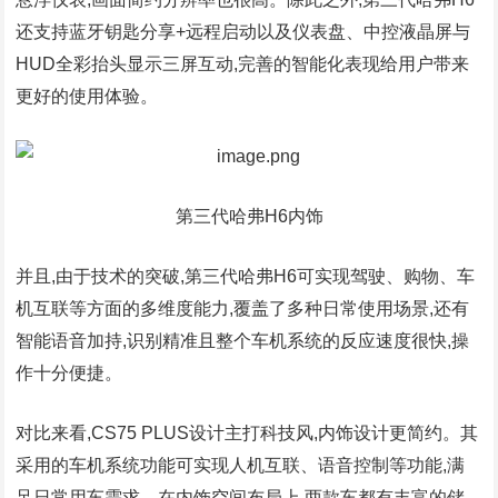
还支持蓝牙钥匙分享+远程启动以及仪表盘、中控液晶屏与
HUD全彩抬头显示三屏互动,完善的智能化表现给用户带来
更好的使用体验。
第三代哈弗H6内饰
并且,由于技术的突破,第三代哈弗H6可实现驾驶、购物、车
机互联等方面的多维度能力,覆盖了多种日常使用场景,还有
智能语音加持,识别精准且整个车机系统的反应速度很快,操
作十分便捷。
对比来看,CS75 PLUS设计主打科技风,内饰设计更简约。其
采用的车机系统功能可实现人机互联、语音控制等功能,满
足日常用车需求。在内饰空间布局上,两款车都有丰富的储