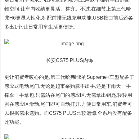
物空间,让车内收纳更灵活、整齐。不过,在细节上第三代哈
弗H6更显人性化,标配前排无线充电功能,USB接口前后还各
多出1个,让日常用车生活更便捷。
长安CS75 PLUS内饰
更让消费者暖心的是,第三代哈弗H6的Supreme+车型配备了
感应式电动尾门,无论是超市采购腾不出手,还是下雨天一手
撑伞一手拿包,只需站在尾门的感应区,无需拿出钥匙,轻轻用
脚在感应区滑动,尾门即可自动打开,方便日常用车,消费者可
以根据需求选购。而CS75 PLUS比较遗憾,全系均没有配备
此功能。