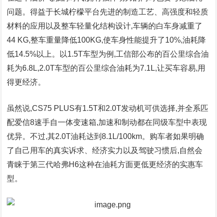
问题。得益于长城柠檬平台先进的制造工艺、高强度和轻质
材料的应用以及整车轻量化结构设计,车辆的白车身减重了
44 KG,整车重量降低100KG,使车身性能提升了10%,油耗降
低14.5%以上。以1.5T车型为例,工信部公布的百公里综合油
耗为6.8L,2.0T车型的百公里综合油耗为7.1L,让买车容易,用
得更经济。
虽然说,CS75 PLUS有1.5T和2.0T发动机可供选择,并全系匹
配爱信8速手自一体变速箱,加速和制动都在同级车型中表现
优异。不过,其2.0T油耗达到8.1L/100km。购车者如果明确
了自己用车的真实诉求、经济实力以及驾驶习惯后,自然会
青睐于第三代哈弗H6这种在油耗方面更低更经济的实惠车
型。