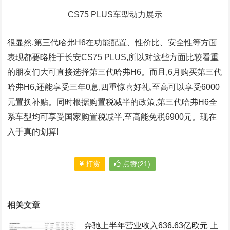
CS75 PLUS车型动力展示
很显然,第三代哈弗H6在功能配置、性价比、安全性等方面
表现都要略胜于长安CS75 PLUS,所以对这些方面比较看重
的朋友们大可直接选择第三代哈弗H6。而且,6月购买第三代
哈弗H6,还能享受三年0息,四重惊喜好礼,至高可以享受6000
元置换补贴。同时根据购置税减半的政策,第三代哈弗H6全
系车型均可享受国家购置税减半,至高能免税6900元。现在
入手真的划算!
打赏
点赞(21)
相关文章
奔驰上半年营业收入636.63亿欧元 上