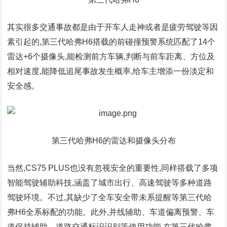
其实很多交通事故都是由于开车人走神或者是疲劳驾驶等因
素引起的,第三代哈弗H6搭载的前碰撞预警系统匹配了14个
雷达+6个摄像头,能检测前方车辆,判断与前车距离、方位及
相对速度,能降低追尾事故发生概率,给车主增添一份淡定和
安全感。
第三代哈弗H6的雷达和摄像头分布
当然,CS75 PLUS也没有忽视安全的重要性,同样搭载了多项
智能驾驶辅助科技,涵盖了城市出行、高速驾驶等多种道路
驾驶环境。不过,其缺少了全车安全带未系提醒等第三代哈
弗H6全系标配的功能。此外,并线辅助、车道偏离预警、车
道保持辅助、道路交通标识识别等使用功能,在第三代哈弗