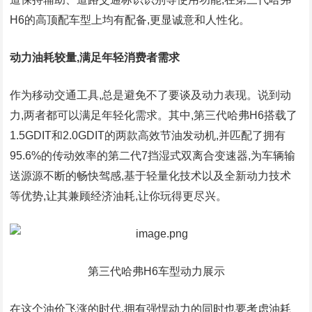
H6的高顶配车型上均有配备,更显诚意和人性化。
动力油耗较量,满足年轻消费者需求
作为移动交通工具,总是避免不了要谈及动力表现。说到动
力,两者都可以满足年轻化需求。其中,第三代哈弗H6搭载了
1.5GDIT和2.0GDIT的两款高效节油发动机,并匹配了拥有
95.6%的传动效率的第二代7挡湿式双离合变速器,为车辆输
送源源不断的畅快驾感,基于轻量化技术以及全新动力技术
等优势,让其兼顾经济油耗,让你玩得更尽兴。
第三代哈弗H6车型动力展示
在这个油价飞涨的时代,拥有强悍动力的同时也要考虑油耗