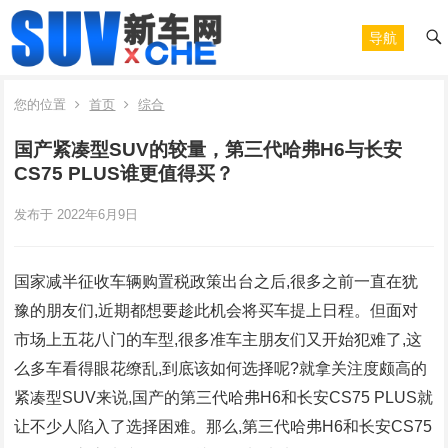
导航
您的位置
首页
综合
国产紧凑型SUV的较量，第三代哈弗H6与长安
CS75 PLUS谁更值得买？
发布于 2022年6月9日
国家减半征收车辆购置税政策出台之后,很多之前一直在犹
豫的朋友们,近期都想要趁此机会将买车提上日程。但面对
市场上五花八门的车型,很多准车主朋友们又开始犯难了,这
么多车看得眼花缭乱,到底该如何选择呢?就拿关注度颇高的
紧凑型SUV来说,国产的第三代哈弗H6和长安CS75 PLUS就
让不少人陷入了选择困难。那么,第三代哈弗H6和长安CS75