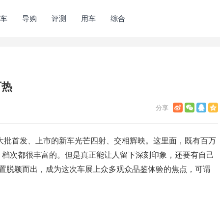
车
导购
评测
用车
综合
可热
一大批首发、上市的新车光芒四射、交相辉映。这里面，既有百万
、档次都很丰富的。但是真正能让人留下深刻印象，还要有自己
配置脱颖而出，成为这次车展上众多观众品鉴体验的焦点，可谓