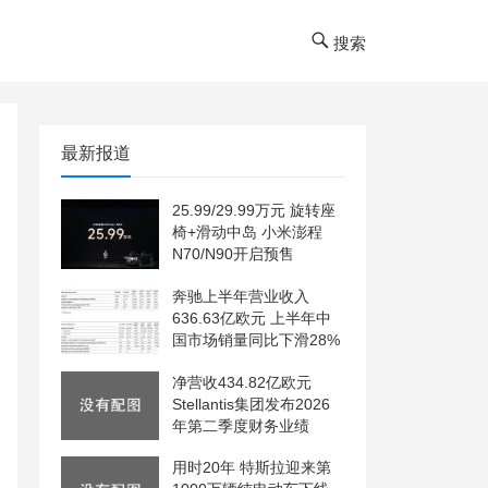
搜索
最新报道
25.99/29.99万元 旋转座
椅+滑动中岛 小米澎程
N70/N90开启预售
奔驰上半年营业收入
636.63亿欧元 上半年中
国市场销量同比下滑28%
净营收434.82亿欧元
Stellantis集团发布2026
年第二季度财务业绩
用时20年 特斯拉迎来第