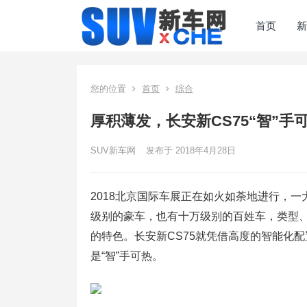
首页
新
您的位置
首页
综合
厚积薄发，长安新CS75“智”手
SUV新车网
发布于 2018年4月28日
2018北京国际车展正在如火如荼地进行，
级别的豪车，也有十万级别的百姓车，类型
的特色。长安新CS75就凭借高度的智能化
是“智”手可热。