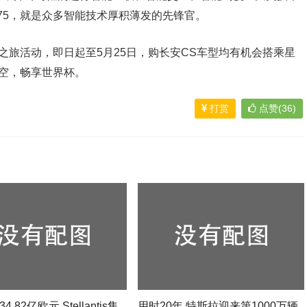
75，就是众多智能技术厚积薄发的先锋官。
之旅活动，即日起至5月25日，购长安CS车型均有机会搭乘星
星空，畅享世界杯。
打赏
点赞(36)
4.82亿欧元 Stellantis集
用时20年 特斯拉迎来第1000万辆