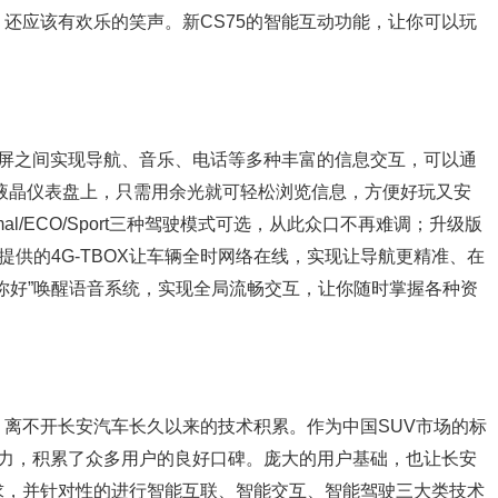
还应该有欢乐的笑声。新CS75的智能互动功能，让你可以玩
控屏之间实现导航、音乐、电话等多种丰富的信息交互，可以通
”到液晶仪表盘上，只需用余光就可轻松浏览信息，方便好玩又安
al/ECO/Sport三种驾驶模式可选，从此众口不再难调；升级版
奥提供的4G-TBOX让车辆全时网络在线，实现让导航更精准、在
你好”唤醒语音系统，实现全局流畅交互，让你随时掌握各种资
离不开长安汽车长久以来的技术积累。作为中国SUV市场的标
品力，积累了众多用户的良好口碑。庞大的用户基础，也让长安
求，并针对性的进行智能互联、智能交互、智能驾驶三大类技术