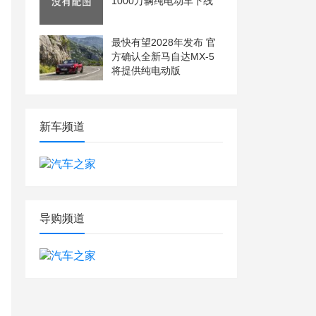
1000万辆纯电动车下线
最快有望2028年发布 官
方确认全新马自达MX-5
将提供纯电动版
新车频道
导购频道