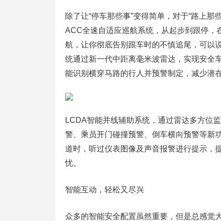
除了让“停车那些事”变得简单，对于“路上那
ACC全速自适应巡航系统，从起步到跟停，
航，让你彻底告别跟车时的不慎追尾，可以说
统通过新一代中距离毫米波雷达，实现安全
能识别横穿马路的行人并预警制定，减少潜
LCDA智能并线辅助系统，通过雷达多方位
警、乘员开门碰撞预警、倒车横向预警等新功
道时，听过仪表图像及声音报警进行提示，
忧。
智能互动，轻松又尽兴
众多的智能安全配置虽然重要，但是总感觉大