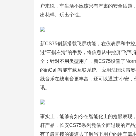
户来说，车生活不应该只有严肃的安全话题，
出花样、玩出个性。
新CS75创新搭载飞屏功能，在仪表屏和中
过“三指左滑”的手势，将信息从中控屏“飞
全；针对不用类型用户，新CS75设置了Norm
的inCall智能车载互联系统，应用法国法雷
线音乐在线电台更丰富，还可以通过“小安，
讯。
事实上，能够有如今在智能化上的抢眼表现，
杆产品，长安CS75系列凭借全面过硬的产
有了最直接的渠道去了解当下用户的用车需