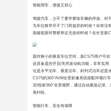
智能用车，便捷又舒心
驾驶汽车，少不了要学要练车辆的停放。对不
为车位狭窄开不了门而放弃的时候？你有没
面碰瓷面对警察举证无奈的时候？在长安新C
面对狭小的垂直车位空间，新CS75用户可
还具备遥控开启/关闭发动机功能，非常实用；
论是水平泊车、垂直泊车、斜列式泊车还是水
CS75的360°AVM全景影像系统搭配环
3D投射360°全景视野，通过自动紧急记录
免纠纷。
智能行车，安全有保障