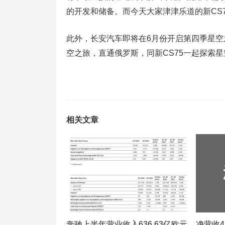
的开发和储备。而今天大家津津乐道的新CS
此外，长安汽车即将在6月份开启第四季星空
空之旅，直通俄罗斯，同新CS75一起探索
相关文章
奔驰上半年营业收入636.63亿欧元
净营收43