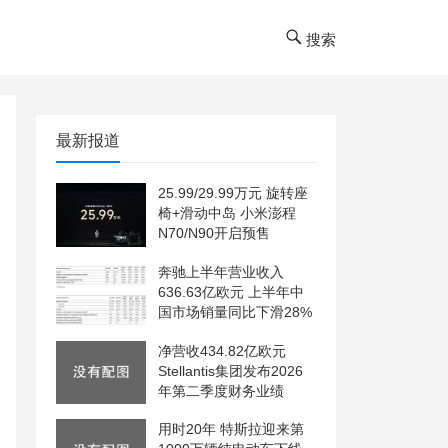
搜索
最新报道
25.99/29.99万元 旋转座
椅+滑动中岛 小米澎程
N70/N90开启预售
奔驰上半年营业收入
636.63亿欧元 上半年中
国市场销量同比下滑28%
净营收434.82亿欧元
Stellantis集团发布2026
年第二季度财务业绩
用时20年 特斯拉迎来第