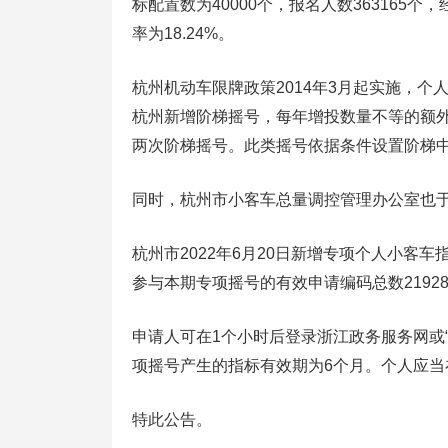
标配置数为40000个，报名人数363165
率为18.24%。
杭州机动车限牌政策2014年3月起实施，个
杭州新增阶梯摇号，每年增投数量不等的额
两次阶梯摇号。此类摇号依据条件设置阶梯
同时，杭州市小客车总量调控管理办公室也于
杭州市2022年6月20日新增专项个人小客车指
参与本期专项摇号的有效申请编码总数21928
申请人可在1个小时后登录浙江政务服务网或“
项摇号产生的指标有效期为6个月。个人应当
特此公告。