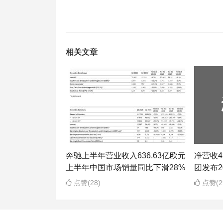
相关文章
奔驰上半年营业收入636.63亿欧元
净营收43
上半年中国市场销量同比下滑28%
团发布2
点赞(28)
点赞(2