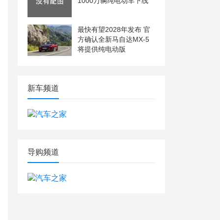
1000万辆纯电动车下线
最快有望2028年发布 官
方确认全新马自达MX-5
将提供纯电动版
新车频道
导购频道