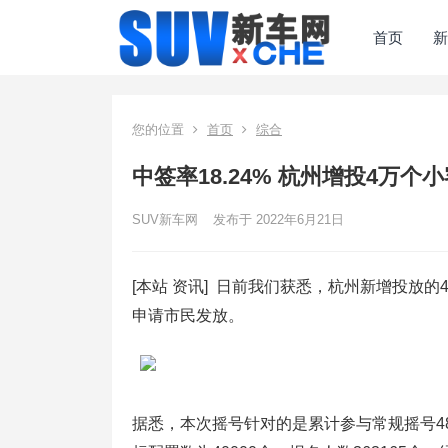
首页
新
您的位置
首页
综合
中签率18.24% 杭州增投4万个
SUV新车网
发布于 2022年6月21日
[本站 资讯] 日前我们获悉，杭州新增投放
申请市民发放。
据悉，本次摇号针对的是累计参与常规摇号48