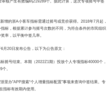
个，经审核产生有效编码219289个。据此计算，这次专项摇号中签
人新增的浙A小客车指标需通过摇号或竞价获得。2018年7月起，
外指标，根据累计参与摇号次数的不同，为符合条件的市民组织
中奖率，以平衡中签几率。
6月20日发布公告，以下为公告原文：
标摇号结束。本期（2022Z1期）投放个人专项指标40000个，
9个。
浙里办”APP搜索“个人增量指标配置”事项来查询中签结果。专
在指标有效期内使用。