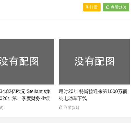
打赏
点赞(18)
4.82亿欧元 Stellantis集
用时20年 特斯拉迎来第1000万辆
026年第二季度财务业绩
纯电动车下线
9)
点赞(31)