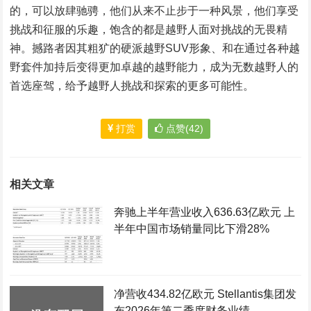
的，可以放肆驰骋，他们从来不止步于一种风景，他们享受
挑战和征服的乐趣，饱含的都是越野人面对挑战的无畏精
神。撼路者因其粗犷的硬派越野SUV形象、和在通过各种越
野套件加持后变得更加卓越的越野能力，成为无数越野人的
首选座驾，给予越野人挑战和探索的更多可能性。
打赏
点赞(42)
相关文章
奔驰上半年营业收入636.63亿欧元 上
半年中国市场销量同比下滑28%
净营收434.82亿欧元 Stellantis集团发
布2026年第二季度财务业绩