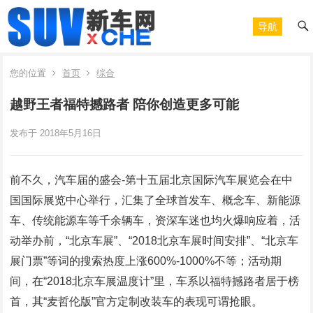
导航
您的位置
首页
综合
越野王者福特撼路者 陪你创造更多可能
发布于 2018年5月16日
前不久，汽车届的盛会-第十五届北京国际汽车展览会在中
国国际展览中心举行，汇集了全球首发车、概念车、新能源
车、传统能源车等千余辆车，资深车迷也均火爆响应着，活
动举办前，“北京车展”、“2018北京车展时间安排”、“北京车
展门票”等词的搜索热度上涨600%-1000%不等；活动期
间，在“2018北京车展温度计”里，车系以福特撼路者居于榜
首，其“麦哲伦版”官方定制改装车的表现可谓抢眼。